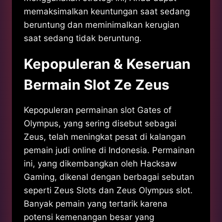
memaksimalkan keuntungan saat sedang
beruntung dan meminimalkan kerugian
saat sedang tidak beruntung.
Kepopuleran & Keseruan
Bermain Slot Ze Zeus
Kepopuleran permainan slot Gates of
Olympus, yang sering disebut sebagai
Zeus, telah meningkat pesat di kalangan
pemain judi online di Indonesia. Permainan
ini, yang dikembangkan oleh Hacksaw
Gaming, dikenal dengan berbagai sebutan
seperti Zeus Slots dan Zeus Olympus slot.
Banyak pemain yang tertarik karena
potensi kemenangan besar yang