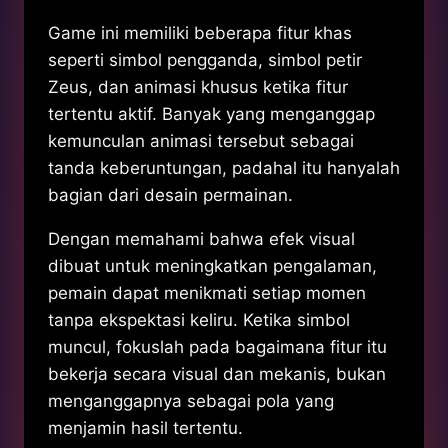
Game ini memiliki beberapa fitur khas
seperti simbol pengganda, simbol petir
Zeus, dan animasi khusus ketika fitur
tertentu aktif. Banyak yang menganggap
kemunculan animasi tersebut sebagai
tanda keberuntungan, padahal itu hanyalah
bagian dari desain permainan.
Dengan memahami bahwa efek visual
dibuat untuk meningkatkan pengalaman,
pemain dapat menikmati setiap momen
tanpa ekspektasi keliru. Ketika simbol
muncul, fokuslah pada bagaimana fitur itu
bekerja secara visual dan mekanis, bukan
menganggapnya sebagai pola yang
menjamin hasil tertentu.