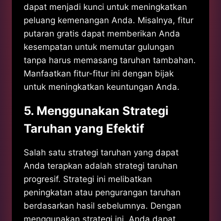
dapat menjadi kunci untuk meningkatkan
peluang kemenangan Anda. Misalnya, fitur
putaran gratis dapat memberikan Anda
kesempatan untuk memutar gulungan
tanpa harus memasang taruhan tambahan.
Manfaatkan fitur-fitur ini dengan bijak
untuk meningkatkan keuntungan Anda.
5. Menggunakan Strategi
Taruhan yang Efektif
Salah satu strategi taruhan yang dapat
Anda terapkan adalah strategi taruhan
progresif. Strategi ini melibatkan
peningkatan atau pengurangan taruhan
berdasarkan hasil sebelumnya. Dengan
menggunakan strategi ini, Anda dapat