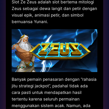
Slot Ze Zeus adalah slot bertema mitologi
Zeus sebagai dewa langit dan petir dengan
visual epik, animasi petir, dan simbol
bernuansa Yunani.
Banyak pemain penasaran dengan “rahasia
jitu strategi jackpot”, padahal tidak ada
cara pasti untuk mendapatkan hasil
tertentu karena seluruh permainan
menggunakan sistem acak. Namun, ada