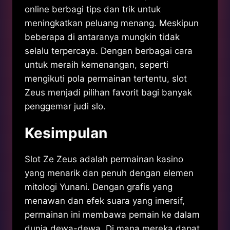
online berbagi tips dan trik untuk
meningkatkan peluang menang. Meskipun
beberapa di antaranya mungkin tidak
selalu terpercaya. Dengan berbagai cara
untuk meraih kemenangan, seperti
mengikuti pola permainan tertentu, slot
Zeus menjadi pilihan favorit bagi banyak
penggemar judi slo.
Kesimpulan
Slot Ze Zeus adalah permainan kasino
yang menarik dan penuh dengan elemen
mitologi Yunani. Dengan grafis yang
menawan dan efek suara yang imersif,
permainan ini membawa pemain ke dalam
dunia dewa-dewa. Di mana mereka dapat