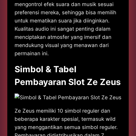
mengontrol efek suara dan musik sesuai
preferensi mereka, sehingga bisa memilih
untuk mematikan suara jika diinginkan.
Kualitas audio ini sangat penting dalam
menciptakan atmosfer yang imersif dan
mendukung visual yang menawan dari
permainan ini.
Simbol & Tabel
Pembayaran Slot Ze Zeus
Ze Zeus memiliki 10 simbol reguler dan
beberapa karakter spesial, termasuk wild
yang menggantikan semua simbol reguler.
Pembayaran didistribusikan dalam 7