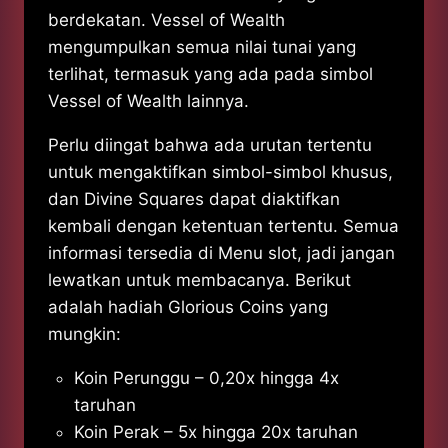
berdekatan. Vessel of Wealth
mengumpulkan semua nilai tunai yang
terlihat, termasuk yang ada pada simbol
Vessel of Wealth lainnya.
Perlu diingat bahwa ada urutan tertentu
untuk mengaktifkan simbol-simbol khusus,
dan Divine Squares dapat diaktifkan
kembali dengan ketentuan tertentu. Semua
informasi tersedia di Menu slot, jadi jangan
lewatkan untuk membacanya. Berikut
adalah hadiah Glorious Coins yang
mungkin:
Koin Perunggu – 0,20x hingga 4x
taruhan
Koin Perak – 5x hingga 20x taruhan