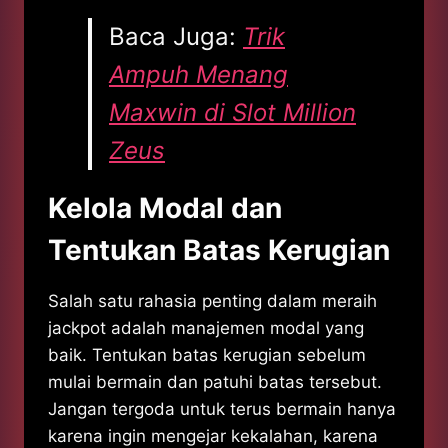
Baca Juga:
Trik
Ampuh Menang
Maxwin di Slot Million
Zeus
Kelola Modal dan
Tentukan Batas Kerugian
Salah satu rahasia penting dalam meraih
jackpot adalah manajemen modal yang
baik. Tentukan batas kerugian sebelum
mulai bermain dan patuhi batas tersebut.
Jangan tergoda untuk terus bermain hanya
karena ingin mengejar kekalahan, karena