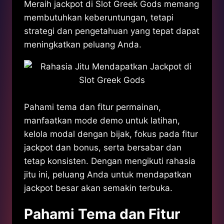
Meraih jackpot di Slot Greek Gods memang
membutuhkan keberuntungan, tetapi
strategi dan pengetahuan yang tepat dapat
meningkatkan peluang Anda.
Pahami tema dan fitur permainan,
manfaatkan mode demo untuk latihan,
kelola modal dengan bijak, fokus pada fitur
jackpot dan bonus, serta bersabar dan
tetap konsisten. Dengan mengikuti rahasia
jitu ini, peluang Anda untuk mendapatkan
jackpot besar akan semakin terbuka.
Pahami Tema dan Fitur