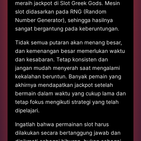
meraih jackpot di Slot Greek Gods. Mesin
slot didasarkan pada RNG (Random
Number Generator), sehingga hasilnya
sangat bergantung pada keberuntungan.
Tidak semua putaran akan menang besar,
dan kemenangan besar memerlukan waktu
dan kesabaran. Tetap konsisten dan
jangan mudah menyerah saat mengalami
kekalahan beruntun. Banyak pemain yang
akhirnya mendapatkan jackpot setelah
bermain dalam waktu yang cukup lama dan
tetap fokus mengikuti strategi yang telah
dipelajari.
Ingatlah bahwa permainan slot harus
dilakukan secara bertanggung jawab dan