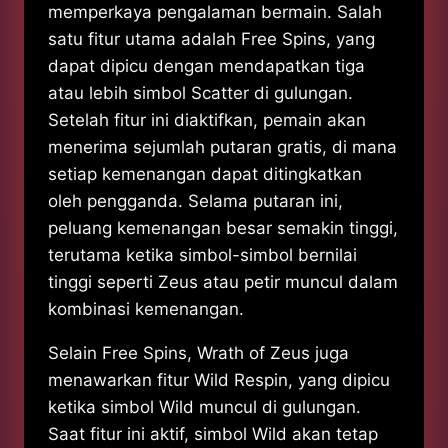
memperkaya pengalaman bermain. Salah
satu fitur utama adalah Free Spins, yang
dapat dipicu dengan mendapatkan tiga
atau lebih simbol Scatter di gulungan.
Setelah fitur ini diaktifkan, pemain akan
menerima sejumlah putaran gratis, di mana
setiap kemenangan dapat ditingkatkan
oleh pengganda. Selama putaran ini,
peluang kemenangan besar semakin tinggi,
terutama ketika simbol-simbol bernilai
tinggi seperti Zeus atau petir muncul dalam
kombinasi kemenangan.
Selain Free Spins, Wrath of Zeus juga
menawarkan fitur Wild Respin, yang dipicu
ketika simbol Wild muncul di gulungan.
Saat fitur ini aktif, simbol Wild akan tetap