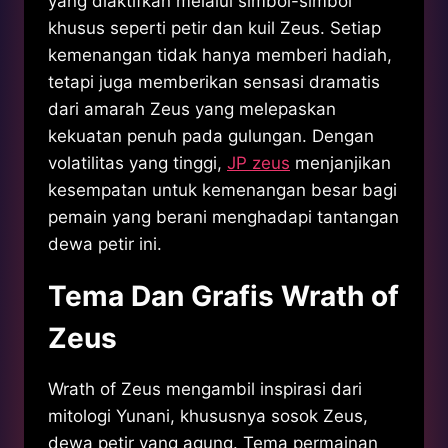
yang diaktifkan melalui simbol-simbol
khusus seperti petir dan kuil Zeus. Setiap
kemenangan tidak hanya memberi hadiah,
tetapi juga memberikan sensasi dramatis
dari amarah Zeus yang melepaskan
kekuatan penuh pada gulungan. Dengan
volatilitas yang tinggi,
JP zeus
menjanjikan
kesempatan untuk kemenangan besar bagi
pemain yang berani menghadapi tantangan
dewa petir ini.
Tema Dan Grafis Wrath of
Zeus
Wrath of Zeus mengambil inspirasi dari
mitologi Yunani, khususnya sosok Zeus,
dewa petir yang agung. Tema permainan