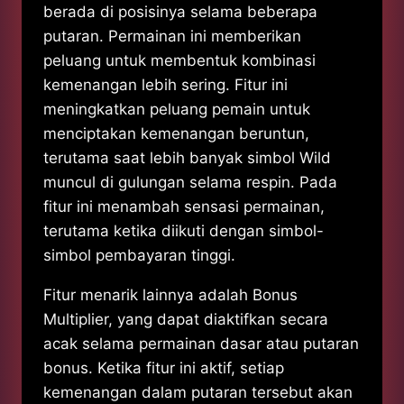
berada di posisinya selama beberapa
putaran. Permainan ini memberikan
peluang untuk membentuk kombinasi
kemenangan lebih sering. Fitur ini
meningkatkan peluang pemain untuk
menciptakan kemenangan beruntun,
terutama saat lebih banyak simbol Wild
muncul di gulungan selama respin. Pada
fitur ini menambah sensasi permainan,
terutama ketika diikuti dengan simbol-
simbol pembayaran tinggi.
Fitur menarik lainnya adalah Bonus
Multiplier, yang dapat diaktifkan secara
acak selama permainan dasar atau putaran
bonus. Ketika fitur ini aktif, setiap
kemenangan dalam putaran tersebut akan