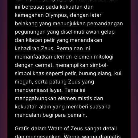
ini berpusat pada kekuatan dan
kemegahan Olympus, dengan latar
belakang yang menunjukkan pemandangan
pegunungan yang diselimuti awan gelap
dan kilatan petir yang menandakan
kehadiran Zeus. Permainan ini
memanfaatkan elemen-elemen mitologi
dengan cermat, menampilkan simbol-
simbol khas seperti petir, burung elang, kuil
megah, serta patung Zeus yang
mendominasi layar. Tema ini
menggabungkan elemen mistis dan
kekuatan alam yang memberi suasana
mendalam bagi para pemain.
Grafis dalam Wrath of Zeus sangat detail
dan mengesankan. Warna-warna dramatis