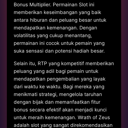
Bonus Multiplier. Permainan Slot ini
memberikan keseimbangan yang baik
antara hiburan dan peluang besar untuk
mendapatkan kemenangan. Dengan
volatilitas yang cukup menantang,
permainan ini cocok untuk pemain yang
suka sensasi dan potensi hadiah besar.
Selain itu, RTP yang kompetitif memberikan
peluang yang adil bagi pemain untuk
mendapatkan pengembalian yang layak
dari waktu ke waktu. Bagi mereka yang
menikmati strategi, mengelola taruhan
dengan bijak dan memanfaatkan fitur
bonus secara efektif akan menjadi kunci
untuk meraih kemenangan. Wrath of Zeus
adalah slot yang sangat direkomendasikan