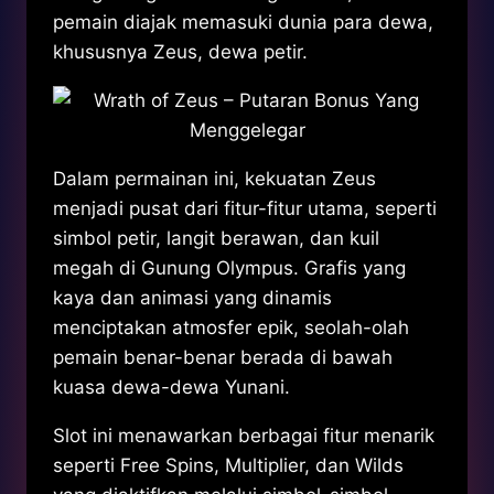
pemain diajak memasuki dunia para dewa,
khususnya Zeus, dewa petir.
Dalam permainan ini, kekuatan Zeus
menjadi pusat dari fitur-fitur utama, seperti
simbol petir, langit berawan, dan kuil
megah di Gunung Olympus. Grafis yang
kaya dan animasi yang dinamis
menciptakan atmosfer epik, seolah-olah
pemain benar-benar berada di bawah
kuasa dewa-dewa Yunani.
Slot ini menawarkan berbagai fitur menarik
seperti Free Spins, Multiplier, dan Wilds