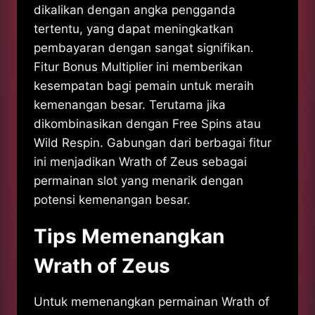
dikalikan dengan angka pengganda
tertentu, yang dapat meningkatkan
pembayaran dengan sangat signifikan.
Fitur Bonus Multiplier ini memberikan
kesempatan bagi pemain untuk meraih
kemenangan besar. Terutama jika
dikombinasikan dengan Free Spins atau
Wild Respin. Gabungan dari berbagai fitur
ini menjadikan Wrath of Zeus sebagai
permainan slot yang menarik dengan
potensi kemenangan besar.
Tips Memenangkan
Wrath of Zeus
Untuk memenangkan permainan Wrath of