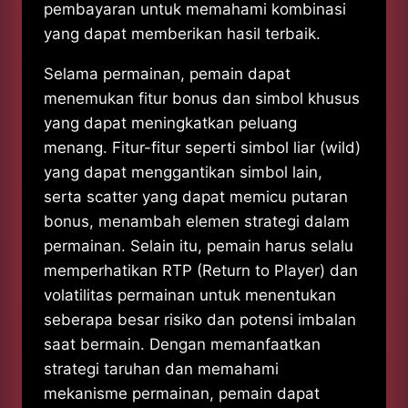
pembayaran untuk memahami kombinasi
yang dapat memberikan hasil terbaik.
Selama permainan, pemain dapat
menemukan fitur bonus dan simbol khusus
yang dapat meningkatkan peluang
menang. Fitur-fitur seperti simbol liar (wild)
yang dapat menggantikan simbol lain,
serta scatter yang dapat memicu putaran
bonus, menambah elemen strategi dalam
permainan. Selain itu, pemain harus selalu
memperhatikan RTP (Return to Player) dan
volatilitas permainan untuk menentukan
seberapa besar risiko dan potensi imbalan
saat bermain. Dengan memanfaatkan
strategi taruhan dan memahami
mekanisme permainan, pemain dapat