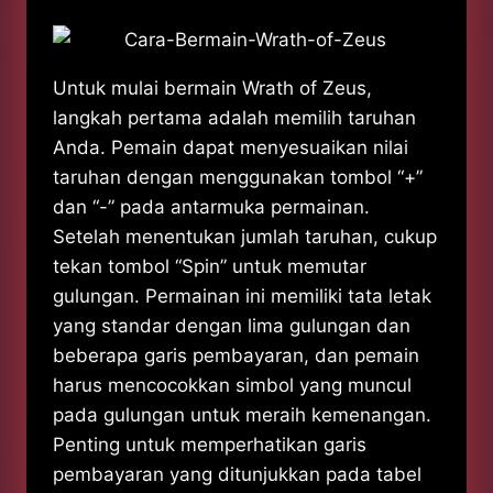
Untuk mulai bermain Wrath of Zeus,
langkah pertama adalah memilih taruhan
Anda. Pemain dapat menyesuaikan nilai
taruhan dengan menggunakan tombol “+”
dan “-” pada antarmuka permainan.
Setelah menentukan jumlah taruhan, cukup
tekan tombol “Spin” untuk memutar
gulungan. Permainan ini memiliki tata letak
yang standar dengan lima gulungan dan
beberapa garis pembayaran, dan pemain
harus mencocokkan simbol yang muncul
pada gulungan untuk meraih kemenangan.
Penting untuk memperhatikan garis
pembayaran yang ditunjukkan pada tabel