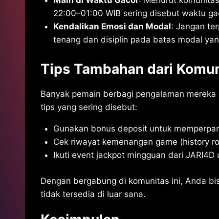
22:00–01:00 WIB sering disebut waktu ga
Kendalikan Emosi dan Modal
: Jangan te
tenang dan disiplin pada batas modal yan
Tips Tambahan dari Komu
Banyak pemain berbagi pengalaman mereka d
tips yang sering disebut:
Gunakan bonus deposit untuk memperpan
Cek riwayat kemenangan game (history r
Ikuti event jackpot mingguan dari JARI4
Dengan bergabung di komunitas ini, Anda b
tidak tersedia di luar sana.