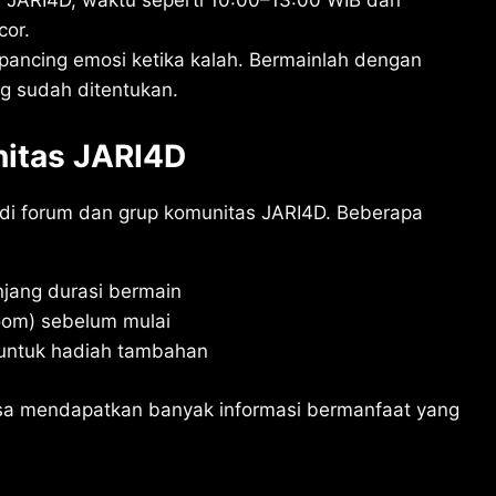
cor.
rpancing emosi ketika kalah. Bermainlah dengan
g sudah ditentukan.
nitas JARI4D
i forum dan grup komunitas JARI4D. Beberapa
jang durasi bermain
oom) sebelum mulai
D untuk hadiah tambahan
isa mendapatkan banyak informasi bermanfaat yang