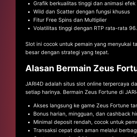
Grafik berkualitas tinggi dan animasi efek 
Wild dan Scatter dengan fungsi khusus
Fitur Free Spins dan Multiplier
Volatilitas tinggi dengan RTP rata-rata 9
Slot ini cocok untuk pemain yang menyukai
besar dengan strategi yang tepat.
Alasan Bermain Zeus Fort
JARI4D adalah situs slot online terpercaya 
setiap harinya. Bermain Zeus Fortune di JA
Akses langsung ke game Zeus Fortune ta
Bonus harian, mingguan, dan cashback h
Minimal deposit rendah, cocok untuk pem
Transaksi cepat dan aman melalui berba