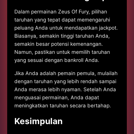
Dalam permainan Zeus Of Fury, pilihan
taruhan yang tepat dapat memengaruhi
peluang Anda untuk mendapatkan jackpot.
Biasanya, semakin tinggi taruhan Anda,
semakin besar potensi kemenangan.
Namun, pastikan untuk memilih taruhan
yang sesuai dengan bankroll Anda.
Jika Anda adalah pemain pemula, mulailah
dengan taruhan yang lebih rendah sampai
Anda merasa lebih nyaman. Setelah Anda
menguasai permainan, Anda dapat
meningkatkan taruhan secara bertahap.
Kesimpulan