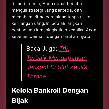
di mode demo, Anda dapat berlatih,
menguji strategi yang berbeda, dan
memahami ritme permainan tanpa risiko
kehilangan uang. Ini adalah langkah
penting untuk meningkatkan keahlian Anda
sebelum bermain dengan taruhan nyata.
Baca Juga:
Trik
Terbaik Mendapatkan
Jackpot Di Slot Zeus’s
Throne
Kelola Bankroll Dengan
Bijak