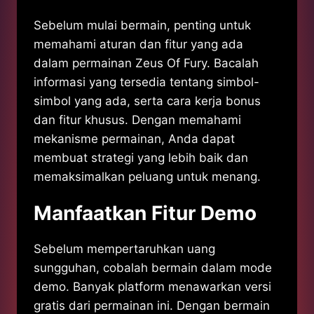
Sebelum mulai bermain, penting untuk
memahami aturan dan fitur yang ada
dalam permainan Zeus Of Fury. Bacalah
informasi yang tersedia tentang simbol-
simbol yang ada, serta cara kerja bonus
dan fitur khusus. Dengan memahami
mekanisme permainan, Anda dapat
membuat strategi yang lebih baik dan
memaksimalkan peluang untuk menang.
Manfaatkan Fitur Demo
Sebelum mempertaruhkan uang
sungguhan, cobalah bermain dalam mode
demo. Banyak platform menawarkan versi
gratis dari permainan ini. Dengan bermain