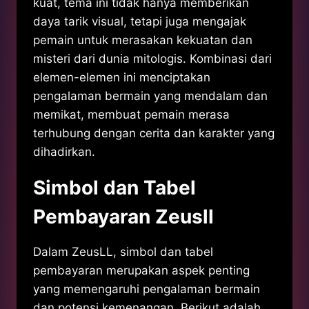
kuat, tema ini tidak hanya memberikan
daya tarik visual, tetapi juga mengajak
pemain untuk merasakan kekuatan dan
misteri dari dunia mitologis. Kombinasi dari
elemen-elemen ini menciptakan
pengalaman bermain yang mendalam dan
memikat, membuat pemain merasa
terhubung dengan cerita dan karakter yang
dihadirkan.
Simbol dan Tabel
Pembayaran Zeusll
Dalam ZeusLL, simbol dan tabel
pembayaran merupakan aspek penting
yang memengaruhi pengalaman bermain
dan potensi kemenangan. Berikut adalah