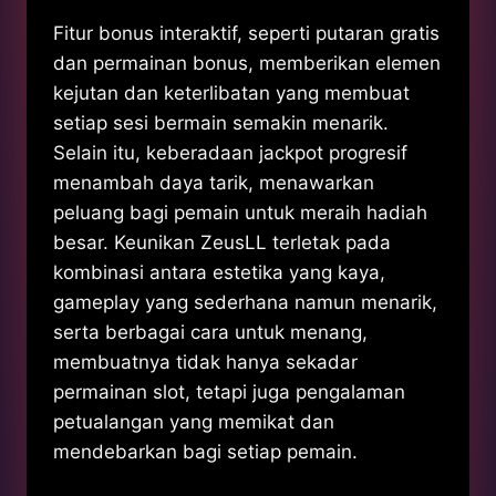
Fitur bonus interaktif, seperti putaran gratis
dan permainan bonus, memberikan elemen
kejutan dan keterlibatan yang membuat
setiap sesi bermain semakin menarik.
Selain itu, keberadaan jackpot progresif
menambah daya tarik, menawarkan
peluang bagi pemain untuk meraih hadiah
besar. Keunikan ZeusLL terletak pada
kombinasi antara estetika yang kaya,
gameplay yang sederhana namun menarik,
serta berbagai cara untuk menang,
membuatnya tidak hanya sekadar
permainan slot, tetapi juga pengalaman
petualangan yang memikat dan
mendebarkan bagi setiap pemain.