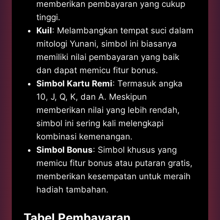
memberikan pembayaran yang cukup
tinggi.
Kuil
: Melambangkan tempat suci dalam
mitologi Yunani, simbol ini biasanya
memiliki nilai pembayaran yang baik
dan dapat memicu fitur bonus.
Simbol Kartu Remi
: Termasuk angka
10, J, Q, K, dan A. Meskipun
memberikan nilai yang lebih rendah,
simbol ini sering kali melengkapi
kombinasi kemenangan.
Simbol Bonus
: Simbol khusus yang
memicu fitur bonus atau putaran gratis,
memberikan kesempatan untuk meraih
hadiah tambahan.
Tabel Pembayaran