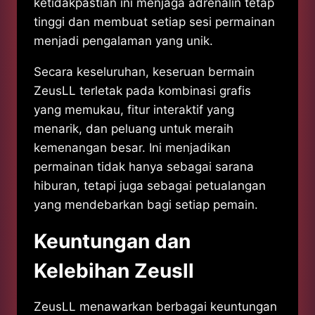
ketidakpastian ini menjaga adrenalin tetap
tinggi dan membuat setiap sesi permainan
menjadi pengalaman yang unik.
Secara keseluruhan, keseruan bermain
ZeusLL terletak pada kombinasi grafis
yang memukau, fitur interaktif yang
menarik, dan peluang untuk meraih
kemenangan besar. Ini menjadikan
permainan tidak hanya sebagai sarana
hiburan, tetapi juga sebagai petualangan
yang mendebarkan bagi setiap pemain.
Keuntungan dan
Kelebihan Zeusll
ZeusLL menawarkan berbagai keuntungan