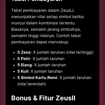
Tabel pembayaran dalam ZeusLL
menunjukkan nilai setiap simbol ketika
muncul dalam kombinasi tertentu.
Biasanya, semakin jarang simbolnya,
semakin tinggi nilainya. Contoh tabel
pembayaran dapat mencakup:
5 Zeus
: X jumlah taruhan (nilai tertinggi)
5 Petir
: X jumlah taruhan
5 Elang
: X jumlah taruhan
5 Kuil
: X jumlah taruhan
5 Simbol Kartu Remi
: X jumlah taruhan
(nilai terendah)
Bonus & Fitur Zeusll