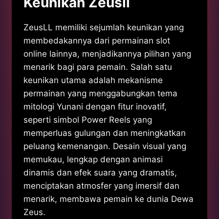
Keunikan Zeusll
ZeusLL memiliki sejumlah keunikan yang
membedakannya dari permainan slot
online lainnya, menjadikannya pilihan yang
menarik bagi para pemain. Salah satu
keunikan utama adalah mekanisme
permainan yang menggabungkan tema
mitologi Yunani dengan fitur inovatif,
seperti simbol Power Reels yang
memperluas gulungan dan meningkatkan
peluang kemenangan. Desain visual yang
memukau, lengkap dengan animasi
dinamis dan efek suara yang dramatis,
menciptakan atmosfer yang imersif dan
menarik, membawa pemain ke dunia Dewa
Zeus.