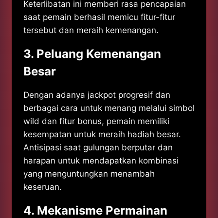
Keterlibatan ini memberi rasa pencapaian
saat pemain berhasil memicu fitur-fitur
tersebut dan meraih kemenangan.
3.
Peluang Kemenangan
Besar
Dengan adanya jackpot progresif dan
berbagai cara untuk menang melalui simbol
wild dan fitur bonus, pemain memiliki
kesempatan untuk meraih hadiah besar.
Antisipasi saat gulungan berputar dan
harapan untuk mendapatkan kombinasi
yang menguntungkan menambah
keseruan.
4.
Mekanisme Permainan