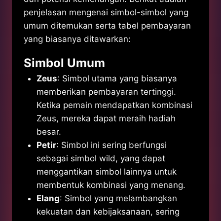
penjelasan mengenai simbol-simbol yang
umum ditemukan serta tabel pembayaran
yang biasanya ditawarkan:
Simbol Umum
Zeus
: Simbol utama yang biasanya
memberikan pembayaran tertinggi.
Ketika pemain mendapatkan kombinasi
Zeus, mereka dapat meraih hadiah
besar.
Petir
: Simbol ini sering berfungsi
sebagai simbol wild, yang dapat
menggantikan simbol lainnya untuk
membentuk kombinasi yang menang.
Elang
: Simbol yang melambangkan
kekuatan dan kebijaksanaan, sering