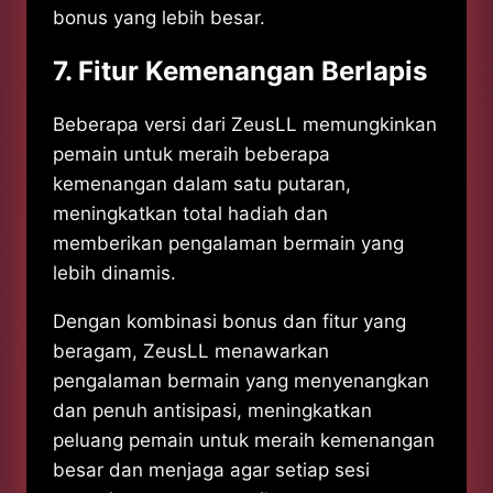
bonus yang lebih besar.
7.
Fitur Kemenangan Berlapis
Beberapa versi dari ZeusLL memungkinkan
pemain untuk meraih beberapa
kemenangan dalam satu putaran,
meningkatkan total hadiah dan
memberikan pengalaman bermain yang
lebih dinamis.
Dengan kombinasi bonus dan fitur yang
beragam, ZeusLL menawarkan
pengalaman bermain yang menyenangkan
dan penuh antisipasi, meningkatkan
peluang pemain untuk meraih kemenangan
besar dan menjaga agar setiap sesi