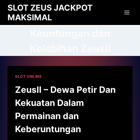
Skip
SLOT ZEUS JACKPOT
to
MAKSIMAL
content
Keuntungan dan
Kelebihan Zeusll
SLOT ONLINE
Zeusll – Dewa Petir Dan
Kekuatan Dalam
Permainan dan
Keberuntungan