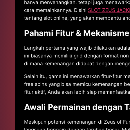
hanya menyenangkan, tetapi juga menawark
cara memainkannya. Disini
SLOT ZEUS JAC
tentang slot online, yang akan membantu a
Pahami Fitur & Mekanisme 
Langkah pertama yang wajib dilakukan adal
ini biasanya memiliki grid dengan format no
di mana kemenangan didapat dengan mengelo
Selain itu, game ini menawarkan fitur-fitur m
free spins yang bisa memicu kemenangan be
fitur aktif, Anda akan lebih siap memanfaat
Awali Permainan dengan 
Meskipun potensi kemenangan di Zeus of Fury
langsung bermain dengan taruhan besar. Mul