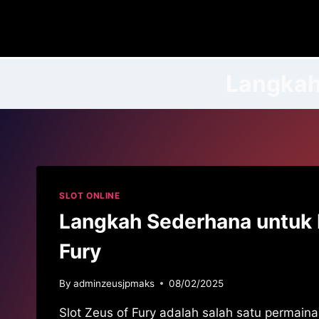
Skip
to
content
Langkah
SLOT ONLINE
Langkah Sederhana untuk 
Fury
By
adminzeusjpmaks
08/02/2025
Slot Zeus of Fury adalah salah satu permaina