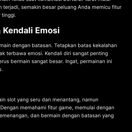
 terjadi, semakin besar peluang Anda memicu fitur
 tinggi.
 Kendali Emosi
rmain dengan batasan. Tetapkan batas kekalahan
k terbawa emosi. Kendali diri sangat penting
rus bermain sangat besar. Ingat, permainan ini
s.
in slot yang seru dan menantang, namun
. Dengan memahami fitur game, memulai dengan
emenangan, dan bermain dengan batasan yang