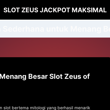
SLOT ZEUS JACKPOT MAKSIMAL
 Sederhana untuk Menang Be
Menang Besar Slot Zeus of
n slot bertema mitologi yang berhasil menarik