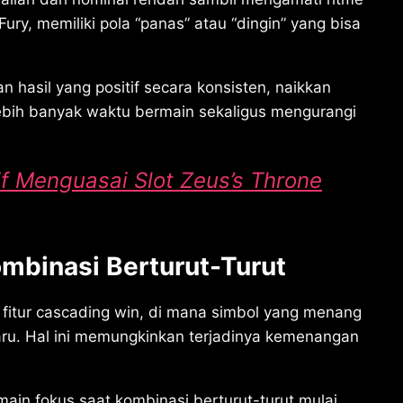
ury, memiliki pola “panas” atau “dingin” yang bisa
hasil yang positif secara konsisten, naikkan
lebih banyak waktu bermain sekaligus mengurangi
f Menguasai Slot Zeus’s Throne
binasi Berturut-Turut
h fitur cascading win, di mana simbol yang menang
aru. Hal ini memungkinkan terjadinya kemenangan
in fokus saat kombinasi berturut-turut mulai