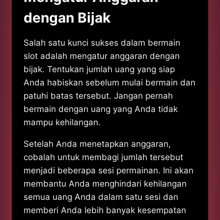
dengan Bijak
Salah satu kunci sukses dalam bermain
slot adalah mengatur anggaran dengan
bijak. Tentukan jumlah uang yang siap
Anda habiskan sebelum mulai bermain dan
patuhi batas tersebut. Jangan pernah
bermain dengan uang yang Anda tidak
mampu kehilangan.
Setelah Anda menetapkan anggaran,
cobalah untuk membagi jumlah tersebut
menjadi beberapa sesi permainan. Ini akan
membantu Anda menghindari kehilangan
semua uang Anda dalam satu sesi dan
memberi Anda lebih banyak kesempatan