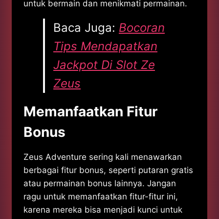
untuk bermain dan menikmati permainan.
Baca Juga:
Bocoran
Tips Mendapatkan
Jackpot Di Slot Ze
Zeus
Memanfaatkan Fitur
Bonus
Zeus Adventure sering kali menawarkan
berbagai fitur bonus, seperti putaran gratis
atau permainan bonus lainnya. Jangan
ragu untuk memanfaatkan fitur-fitur ini,
karena mereka bisa menjadi kunci untuk