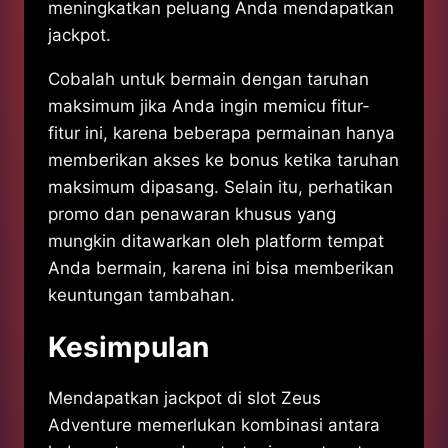
meningkatkan peluang Anda mendapatkan
jackpot.
Cobalah untuk bermain dengan taruhan
maksimum jika Anda ingin memicu fitur-
fitur ini, karena beberapa permainan hanya
memberikan akses ke bonus ketika taruhan
maksimum dipasang. Selain itu, perhatikan
promo dan penawaran khusus yang
mungkin ditawarkan oleh platform tempat
Anda bermain, karena ini bisa memberikan
keuntungan tambahan.
Kesimpulan
Mendapatkan jackpot di slot Zeus
Adventure memerlukan kombinasi antara