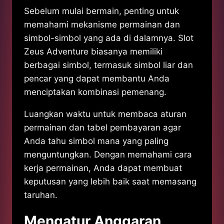
Sebelum mulai bermain, penting untuk
memahami mekanisme permainan dan
simbol-simbol yang ada di dalamnya. Slot
Zeus Adventure biasanya memiliki
berbagai simbol, termasuk simbol liar dan
pencar yang dapat membantu Anda
menciptakan kombinasi pemenang.
Luangkan waktu untuk membaca aturan
permainan dan tabel pembayaran agar
Anda tahu simbol mana yang paling
menguntungkan. Dengan memahami cara
kerja permainan, Anda dapat membuat
keputusan yang lebih baik saat memasang
taruhan.
Mengatur Anggaran