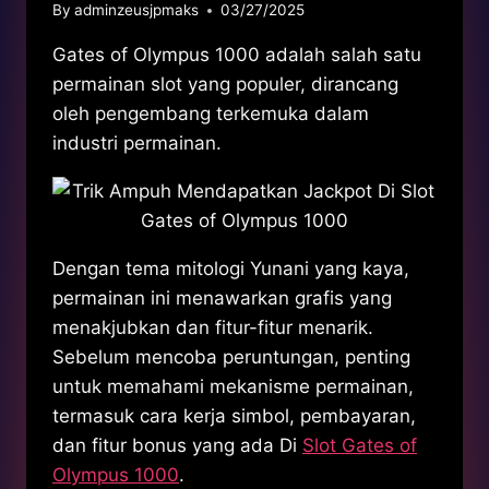
By
adminzeusjpmaks
03/27/2025
Gates of Olympus 1000 adalah salah satu
permainan slot yang populer, dirancang
oleh pengembang terkemuka dalam
industri permainan.
Dengan tema mitologi Yunani yang kaya,
permainan ini menawarkan grafis yang
menakjubkan dan fitur-fitur menarik.
Sebelum mencoba peruntungan, penting
untuk memahami mekanisme permainan,
termasuk cara kerja simbol, pembayaran,
dan fitur bonus yang ada Di
Slot Gates of
Olympus 1000
.