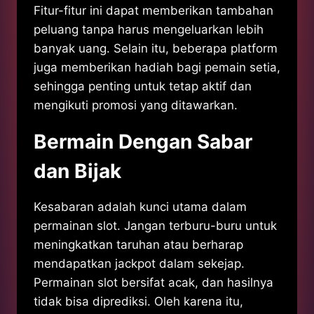
Fitur-fitur ini dapat memberikan tambahan
peluang tanpa harus mengeluarkan lebih
banyak uang. Selain itu, beberapa platform
juga memberikan hadiah bagi pemain setia,
sehingga penting untuk tetap aktif dan
mengikuti promosi yang ditawarkan.
Bermain Dengan Sabar
dan Bijak
Kesabaran adalah kunci utama dalam
permainan slot. Jangan terburu-buru untuk
meningkatkan taruhan atau berharap
mendapatkan jackpot dalam sekejap.
Permainan slot bersifat acak, dan hasilnya
tidak bisa diprediksi. Oleh karena itu,