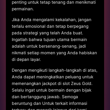
penting untuk tetap tenang dan menikmati
permainan.
Jika Anda mengalami kekalahan, jangan
terlalu emosional dan tetap berpegang
pada strategi yang telah Anda buat.
Ingatlah bahwa tujuan utama bermain
adalah untuk bersenang-senang, jadi
nikmati setiap momen yang Anda habiskan
di depan layar.
Dengan mengikuti langkah-langkah di atas,
Anda dapat meningkatkan peluang untuk
memenangkan jackpot di slot Zeus Gold.
Selalu ingat untuk bermain dengan bijak
dan bertanggung jawab. Semoga
beruntung dan Untuk terkait informasi
terbaru dan menarik lainnya dari kami