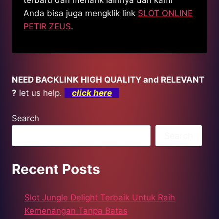
Anda bisa juga mengklik link
SLOT ONLINE
PETIR ZEUS
.
NEED BACKLINK HIGH QUALITY and RELEVANT
?
let us help.
click here
Search
Search
Recent Posts
Slot Jungle Delight Terbaik Untuk Raih
Kemenangan Tanpa Batas