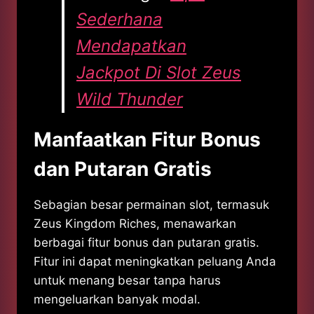
Sederhana
Mendapatkan
Jackpot Di Slot Zeus
Wild Thunder
Manfaatkan Fitur Bonus
dan Putaran Gratis
Sebagian besar permainan slot, termasuk
Zeus Kingdom Riches, menawarkan
berbagai fitur bonus dan putaran gratis.
Fitur ini dapat meningkatkan peluang Anda
untuk menang besar tanpa harus
mengeluarkan banyak modal.