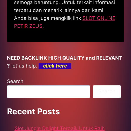
semoga beruntung, Untuk terkait informasi
terbaru dan menarik lainnya dari kami
Anda bisa juga mengklik link
SLOT ONLINE
PETIR ZEUS
.
NEED BACKLINK HIGH QUALITY and RELEVANT
?
let us help.
click here
Search
Search
Recent Posts
Slot Jungle Delight Terbaik Untuk Raih