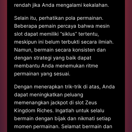
rendah jika Anda mengalami kekalahan.
Selain itu, perhatikan pola permainan.
Beberapa pemain percaya bahwa mesin
slot dapat memiliki “siklus” tertentu,
meskipun ini belum terbukti secara ilmiah.
Namun, bermain secara konsisten dan
dengan strategi yang baik dapat
membantu Anda menemukan ritme
permainan yang sesuai.
Dengan menerapkan trik-trik di atas, Anda
dapat meningkatkan peluang
memenangkan jackpot di slot Zeus
Kingdom Riches. Ingatlah untuk selalu
bermain dengan bijak dan nikmati setiap
momen permainan. Selamat bermain dan