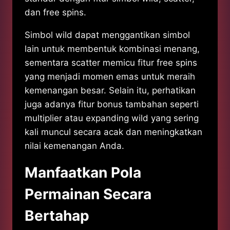
dan free spins.
Simbol wild dapat menggantikan simbol
lain untuk membentuk kombinasi menang,
sementara scatter memicu fitur free spins
yang menjadi momen emas untuk meraih
kemenangan besar. Selain itu, perhatikan
juga adanya fitur bonus tambahan seperti
multiplier atau expanding wild yang sering
kali muncul secara acak dan meningkatkan
nilai kemenangan Anda.
Manfaatkan Pola
Permainan Secara
Bertahap