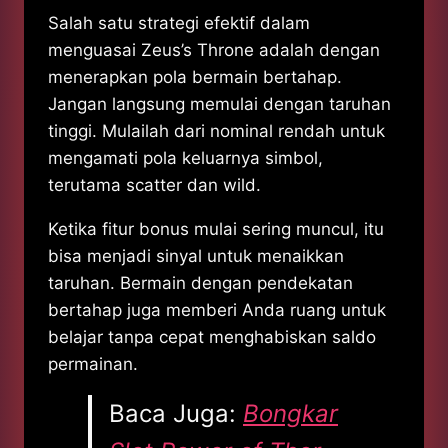
Salah satu strategi efektif dalam
menguasai Zeus’s Throne adalah dengan
menerapkan pola bermain bertahap.
Jangan langsung memulai dengan taruhan
tinggi. Mulailah dari nominal rendah untuk
mengamati pola keluarnya simbol,
terutama scatter dan wild.
Ketika fitur bonus mulai sering muncul, itu
bisa menjadi sinyal untuk menaikkan
taruhan. Bermain dengan pendekatan
bertahap juga memberi Anda ruang untuk
belajar tanpa cepat menghabiskan saldo
permainan.
Baca Juga:
Bongkar