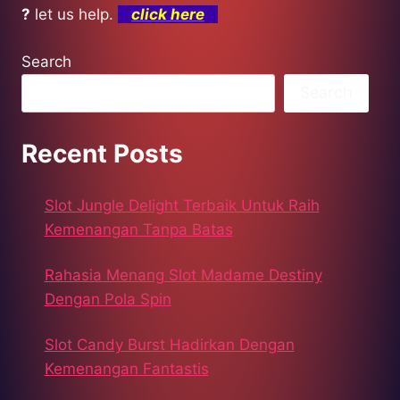
?
let us help.
click here
Search
Search
Recent Posts
Slot Jungle Delight Terbaik Untuk Raih
Kemenangan Tanpa Batas
Rahasia Menang Slot Madame Destiny
Dengan Pola Spin
Slot Candy Burst Hadirkan Dengan
Kemenangan Fantastis