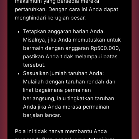
maksimum yang bersedia mereka
pertaruhkan. Dengan cara ini Anda dapat
menghindari kerugian besar.
Tetapkan anggaran harian Anda.
Misalnya, jika Anda memutuskan untuk
bermain dengan anggaran Rp500.000,
pastikan Anda tidak melampaui batas
tersebut.
Sesuaikan jumlah taruhan Anda:
Mulailah dengan taruhan rendah dan
lihat bagaimana permainan
berlangsung, lalu tingkatkan taruhan
Anda jika Anda merasa permainan
berjalan lancar.
Pola ini tidak hanya membantu Anda