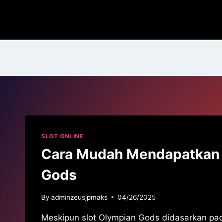
Skip
to
content
SLOT ONLINE
Cara Mudah Mendapatkan J
Gods
By
adminzeusjpmaks
04/26/2025
Meskipun slot Olympian Gods didasarkan pad