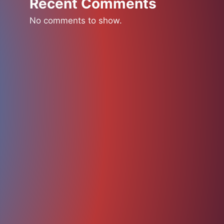
Recent Comments
No comments to show.