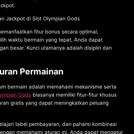
ckpot.
anfaatkan fitur bonus secara optimal,
lih waktu bermain yang tepat, Anda dapat
n besar. Kunci utamanya adalah disiplin dan
uran Permainan
lum bermain adalah memahami mekanisme serta
ympian Gods
biasanya memiliki fitur-fitur khusus
taran gratis yang dapat meningkatkan peluang
lajari tabel pembayaran, dan pahami kombinasi
Dengan memahami aturan ini, Anda dapat mengatur