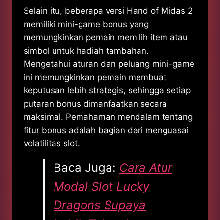
Selain itu, beberapa versi Hand of Midas 2
memiliki mini-game bonus yang
memungkinkan pemain memilih item atau
simbol untuk hadiah tambahan.
Mengetahui aturan dan peluang mini-game
ini memungkinkan pemain membuat
keputusan lebih strategis, sehingga setiap
putaran bonus dimanfaatkan secara
maksimal. Pemahaman mendalam tentang
fitur bonus adalah bagian dari menguasai
volatilitas slot.
Baca Juga:
Cara Atur
Modal Slot Lucky
Dragons Supaya