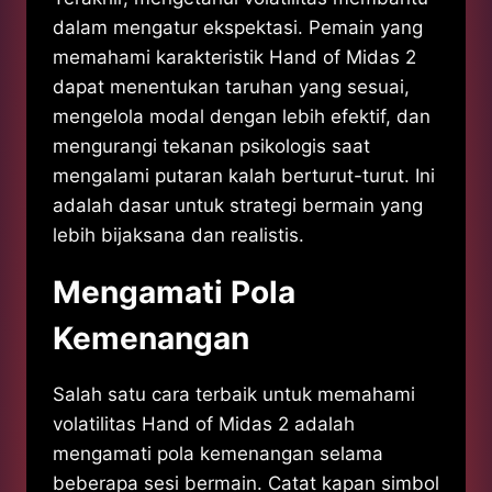
dalam mengatur ekspektasi. Pemain yang
memahami karakteristik Hand of Midas 2
dapat menentukan taruhan yang sesuai,
mengelola modal dengan lebih efektif, dan
mengurangi tekanan psikologis saat
mengalami putaran kalah berturut-turut. Ini
adalah dasar untuk strategi bermain yang
lebih bijaksana dan realistis.
Mengamati Pola
Kemenangan
Salah satu cara terbaik untuk memahami
volatilitas Hand of Midas 2 adalah
mengamati pola kemenangan selama
beberapa sesi bermain. Catat kapan simbol