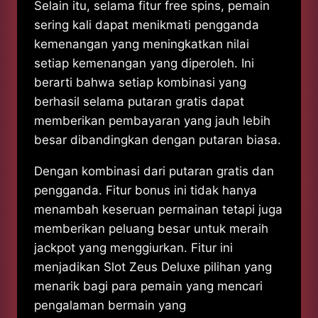
Selain itu, selama fitur free spins, pemain
sering kali dapat menikmati pengganda
kemenangan yang meningkatkan nilai
setiap kemenangan yang diperoleh. Ini
berarti bahwa setiap kombinasi yang
berhasil selama putaran gratis dapat
memberikan pembayaran yang jauh lebih
besar dibandingkan dengan putaran biasa.
Dengan kombinasi dari putaran gratis dan
pengganda. Fitur bonus ini tidak hanya
menambah keseruan permainan tetapi juga
memberikan peluang besar untuk meraih
jackpot yang menggiurkan. Fitur ini
menjadikan Slot Zeus Deluxe pilihan yang
menarik bagi para pemain yang mencari
pengalaman bermain yang