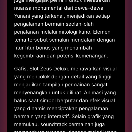
juga mengajak pemain untuk merasakan
nuansa monumental dari dewa-dewa
Yunani yang terkenal, menjadikan setiap
pengalaman bermain seolah-olah
perjalanan melalui mitologi kuno. Elemen
tema tersebut semakin mendalam dengan
fitur fitur bonus yang menambah
kegembiraan dan potensi kemenangan.
Gafis, Slot Zeus Deluxe menawarkan visual
yang mencolok dengan detail yang tinggi,
menjadikan tampilan permainan sangat
menyenangkan untuk dilihat. Animasi yang
halus saat simbol berputar dan efek visual
yang dinamis menciptakan pengalaman
bermain yang interaktif. Selain grafik yang
memukau, soundtrack permainan juga