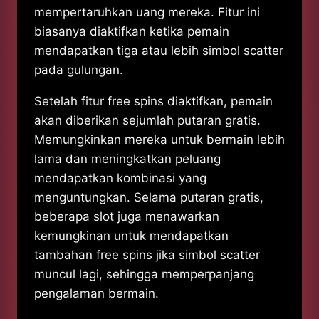
mempertaruhkan uang mereka. Fitur ini
biasanya diaktifkan ketika pemain
mendapatkan tiga atau lebih simbol scatter
pada gulungan.
Setelah fitur free spins diaktifkan, pemain
akan diberikan sejumlah putaran gratis.
Memungkinkan mereka untuk bermain lebih
lama dan meningkatkan peluang
mendapatkan kombinasi yang
menguntungkan. Selama putaran gratis,
beberapa slot juga menawarkan
kemungkinan untuk mendapatkan
tambahan free spins jika simbol scatter
muncul lagi, sehingga memperpanjang
pengalaman bermain.