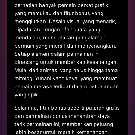
perhatian banyak pemain berkat grafik
yang memukau dan fitur bonus yang
menggiurkan. Desain visual yang menarik,
dipadukan dengan efek suara yang
mendalam, menciptakan pengalaman
bermain yang imersif dan menyenangkan.
Setiap elemen dalam permainan ini
dirancang untuk memberikan kesenangan.
Mulai dari animasi yang halus hingga tema
mitologi Yunani yang kaya, yang membuat
pemain merasa terlibat dalam petualangan
yang epik.
Selain itu, fitur bonus seperti putaran gratis
dan permainan bonus menambah daya
tarik permainan ini, memberikan peluang
lebih besar untuk meraih kemenangan.