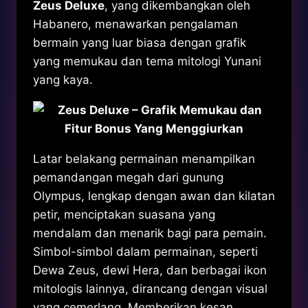
Zeus Deluxe
, yang dikembangkan oleh
Habanero, menawarkan pengalaman
bermain yang luar biasa dengan grafik
yang memukau dan tema mitologi Yunani
yang kaya.
Latar belakang permainan menampilkan
pemandangan megah dari gunung
Olympus, lengkap dengan awan dan kilatan
petir, menciptakan suasana yang
mendalam dan menarik bagi para pemain.
Simbol-simbol dalam permainan, seperti
Dewa Zeus, dewi Hera, dan berbagai ikon
mitologis lainnya, dirancang dengan visual
yang cemerlang. Memberikan kesan