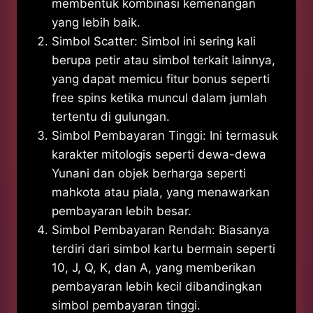
membentuk kombinasi kemenangan
yang lebih baik.
Simbol Scatter: Simbol ini sering kali
berupa petir atau simbol terkait lainnya,
yang dapat memicu fitur bonus seperti
free spins ketika muncul dalam jumlah
tertentu di gulungan.
Simbol Pembayaran Tinggi: Ini termasuk
karakter mitologis seperti dewa-dewa
Yunani dan objek berharga seperti
mahkota atau piala, yang menawarkan
pembayaran lebih besar.
Simbol Pembayaran Rendah: Biasanya
terdiri dari simbol kartu bermain seperti
10, J, Q, K, dan A, yang memberikan
pembayaran lebih kecil dibandingkan
simbol pembayaran tinggi.