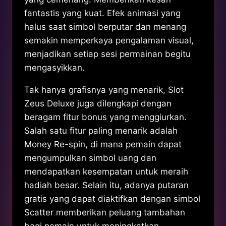
fantastis yang kuat. Efek animasi yang
halus saat simbol berputar dan menang
semakin memperkaya pengalaman visual,
menjadikan setiap sesi permainan begitu
mengasyikkan.
​Tak hanya grafisnya yang menarik, Slot
Zeus Deluxe juga dilengkapi dengan
beragam fitur bonus yang menggiurkan.
Salah satu fitur paling menarik adalah
Money Re-spin, di mana pemain dapat
mengumpulkan simbol uang dan
mendapatkan kesempatan untuk meraih
hadiah besar. Selain itu, adanya putaran
gratis yang dapat diaktifkan dengan simbol
Scatter memberikan peluang tambahan