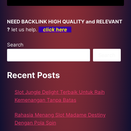
NEED BACKLINK HIGH QUALITY and RELEVANT
?
let us help.
click here
Search
Search
Recent Posts
Slot Jungle Delight Terbaik Untuk Raih
Kemenangan Tanpa Batas
Rahasia Menang Slot Madame Destiny
Dengan Pola Spin