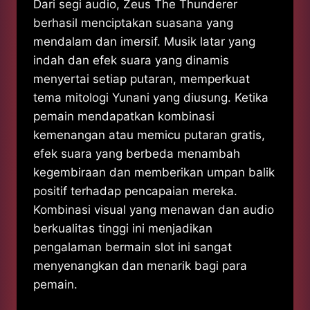
Dari segi audio, Zeus The Thunderer
berhasil menciptakan suasana yang
mendalam dan imersif. Musik latar yang
indah dan efek suara yang dinamis
menyertai setiap putaran, memperkuat
tema mitologi Yunani yang diusung. Ketika
pemain mendapatkan kombinasi
kemenangan atau memicu putaran gratis,
efek suara yang berbeda menambah
kegembiraan dan memberikan umpan balik
positif terhadap pencapaian mereka.
Kombinasi visual yang menawan dan audio
berkualitas tinggi ini menjadikan
pengalaman bermain slot ini sangat
menyenangkan dan menarik bagi para
pemain.