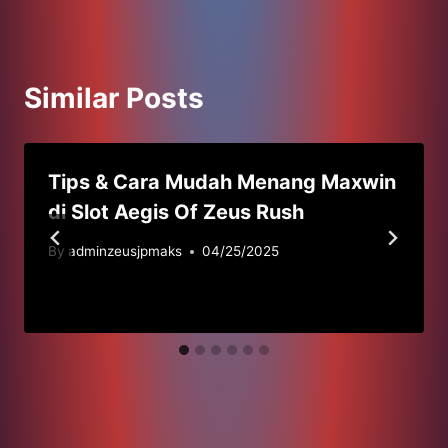
Similar Posts
Tips & Cara Mudah Menang Maxwin
di Slot Aegis Of Zeus Rush
By
adminzeusjpmaks
04/25/2025