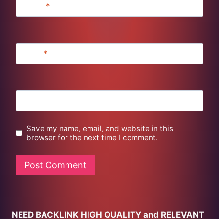
Name
*
Email
*
Website
Save my name, email, and website in this
browser for the next time I comment.
NEED BACKLINK HIGH QUALITY and RELEVANT