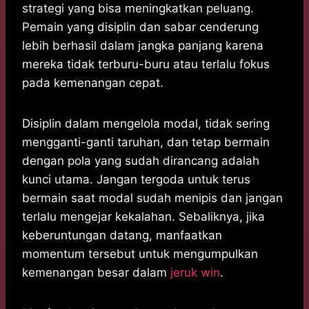
strategi yang bisa meningkatkan peluang.
Pemain yang disiplin dan sabar cenderung
lebih berhasil dalam jangka panjang karena
mereka tidak terburu-buru atau terlalu fokus
pada kemenangan cepat.
Disiplin dalam mengelola modal, tidak sering
mengganti-ganti taruhan, dan tetap bermain
dengan pola yang sudah dirancang adalah
kunci utama. Jangan tergoda untuk terus
bermain saat modal sudah menipis dan jangan
terlalu mengejar kekalahan. Sebaliknya, jika
keberuntungan datang, manfaatkan
momentum tersebut untuk mengumpulkan
kemenangan besar dalam
jeruk win
.