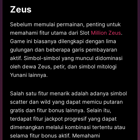
Zeus
Sebelum memulai permainan, penting untuk
memahami fitur utama dari Slot
Million Zeus
.
Game ini biasanya dilengkapi dengan lima
gulungan dan beberapa garis pembayaran
aktif. Simbol-simbol yang muncul didominasi
oleh dewa Zeus, petir, dan simbol mitologi
Yunani lainnya.
Salah satu fitur menarik adalah adanya simbol
scatter dan wild yang dapat memicu putaran
gratis dan fitur bonus lainnya. Selain itu,
terdapat fitur jackpot progresif yang dapat
dimenangkan melalui kombinasi tertentu atau
selama fitur bonus aktif. Memahami