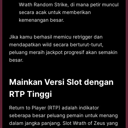
Wrath Random Strike, di mana petir muncul
secara acak untuk memberikan
kemenangan besar.
Jika kamu berhasil memicu retrigger dan
mendapatkan wild secara berturut-turut,
peluang meraih jackpot progresif akan semakin
besar.
Mainkan Versi Slot dengan
RTP Tinggi
Return to Player (RTP) adalah indikator
seberapa besar peluang pemain untuk menang
dalam jangka panjang. Slot Wrath of Zeus yang