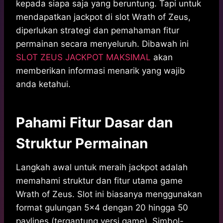
kepada siapa saja yang beruntung. Tapi untuk
mendapatkan jackpot di slot Wrath of Zeus,
diperlukan strategi dan pemahaman fitur
permainan secara menyeluruh. Dibawah ini
SLOT ZEUS JACKPOT MAKSIMAL
akan
memberikan informasi menarik yang wajib
anda ketahui.
Pahami Fitur Dasar dan
Struktur Permainan
Langkah awal untuk meraih jackpot adalah
memahami struktur dan fitur utama game
Wrath of Zeus. Slot ini biasanya menggunakan
format gulungan 5×4 dengan 20 hingga 50
paylines (tergantung versi game). Simbol-