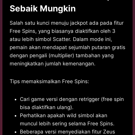
Sebaik Mungkin
Salah satu kunci menuju jackpot ada pada fitur
Free Spins, yang biasanya diaktifkan oleh 3
atau lebih simbol Scatter. Dalam mode ini,
pemain akan mendapat sejumlah putaran gratis
dengan pengali (multiplier) tambahan yang
meningkatkan jumlah kemenangan.
Tips memaksimalkan Free Spins:
Cari game versi dengan retrigger (free spin
bisa diaktifkan ulang).
Perhatikan apakah wild simbol akan
muncul lebih sering selama Free Spins.
Beberapa versi menyediakan fitur Zeus