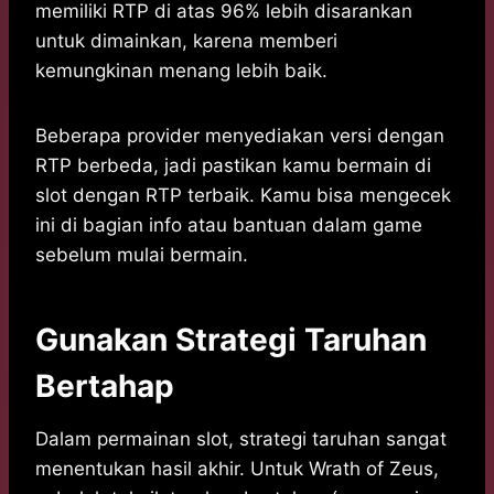
memiliki RTP di atas 96% lebih disarankan
untuk dimainkan, karena memberi
kemungkinan menang lebih baik.
Beberapa provider menyediakan versi dengan
RTP berbeda, jadi pastikan kamu bermain di
slot dengan RTP terbaik. Kamu bisa mengecek
ini di bagian info atau bantuan dalam game
sebelum mulai bermain.
Gunakan Strategi Taruhan
Bertahap
Dalam permainan slot, strategi taruhan sangat
menentukan hasil akhir. Untuk Wrath of Zeus,