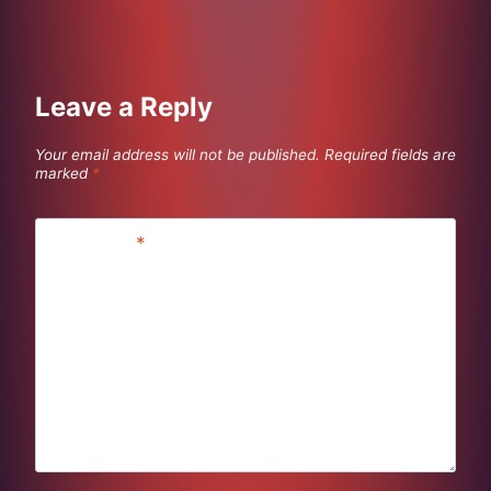
Leave a Reply
Your email address will not be published.
Required fields are
marked
*
Comment
*