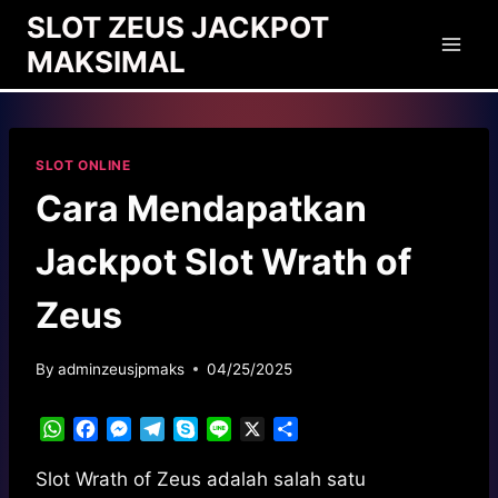
Skip
SLOT ZEUS JACKPOT
to
MAKSIMAL
content
SLOT ONLINE
Cara Mendapatkan
Jackpot Slot Wrath of
Zeus
By
adminzeusjpmaks
04/25/2025
W
F
M
T
S
L
X
S
h
a
e
e
k
i
h
a
c
s
l
y
n
a
Slot Wrath of Zeus adalah salah satu