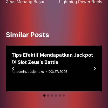
Zeus Menang Besar
Lightning Power Reels
Similar Posts
Tips Efektif Mendapatkan Jackpot
Di Slot Zeus’s Battle
By
adminzeusjpmaks
03/27/2025