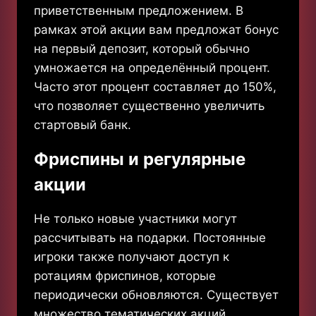
приветственным предложением. В
рамках этой акции вам предложат бонус
на первый депозит, который обычно
умножается на определённый процент.
Часто этот процент составляет до 150%,
что позволяет существенно увеличить
стартовый банк.
Фриспины и регулярные
акции
Не только новые участники могут
рассчитывать на подарки. Постоянные
игроки также получают доступ к
ротациям фриспинов, которые
периодически обновляются. Существует
множество тематических акций,