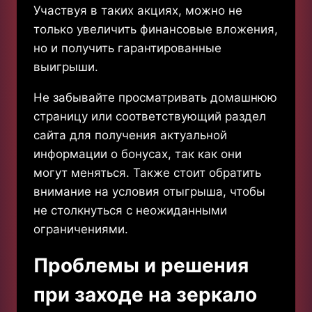
Участвуя в таких акциях, можно не
только увеличить финансовые вложения,
но и получить гарантированные
выигрыши.
Не забывайте просматривать домашнюю
страницу или соответствующий раздел
сайта для получения актуальной
информации о бонусах, так как они
могут меняться. Также стоит обратить
внимание на условия отыгрыша, чтобы
не столкнуться с неожиданными
ограничениями.
Проблемы и решения
при заходе на зеркало