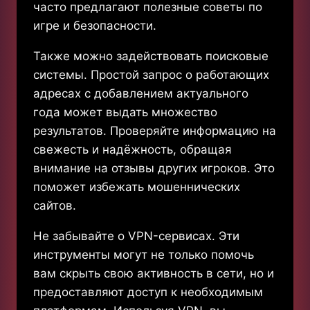
часто предлагают полезные советы по
игре и безопасности.
Также можно задействовать поисковые
системы. Простой запрос о работающих
адресах с добавлением актуального
года может выдать множество
результатов. Проверяйте информацию на
свежесть и надёжность, обращая
внимание на отзывы других игроков. Это
поможет избежать мошеннических
сайтов.
Не забывайте о VPN-сервисах. Эти
инструменты могут не только помочь
вам скрыть свою активность в сети, но и
предоставляют доступ к необходимым