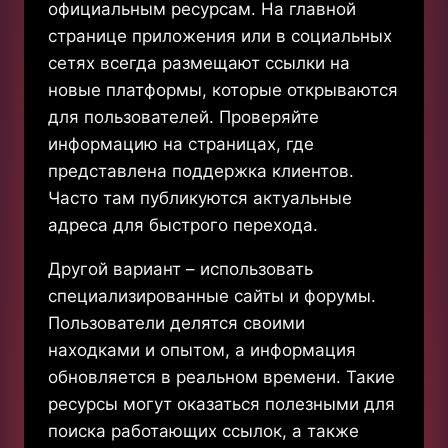
официальным ресурсам. На главной
странице приложения или в социальных
сетях всегда размещают ссылки на
новые платформы, которые открываются
для пользователей. Проверяйте
информацию на страницах, где
представлена поддержка клиентов.
Часто там публикуются актуальные
адреса для быстрого перехода.
Другой вариант – использовать
специализированные сайты и форумы.
Пользователи делятся своими
находками и опытом, а информация
обновляется в реальном времени. Такие
ресурсы могут оказаться полезными для
поиска работающих ссылок, а также