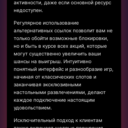
активности, даже если основной ресурс
недоступен.
Регулярное использование
альтернативных ссылок позволит вам не
только обойти возможные блокировки,
но и быть в курсе всех акций, которые
могут существенно увеличить ваши
шансы на выигрыш. Интуитивно
понятный интерфейс и разнообразие игр,
начиная от классических слотов и
заканчивая эксклюзивными
настольными развлечениями, делают
каждое подключение настоящим
удовольствием.
Исключительный подход к клиентам