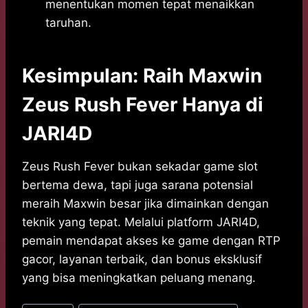
menentukan momen tepat menaikkan
taruhan.
Kesimpulan: Raih Maxwin
Zeus Rush Fever Hanya di
JARI4D
Zeus Rush Fever bukan sekadar game slot
bertema dewa, tapi juga sarana potensial
meraih Maxwin besar jika dimainkan dengan
teknik yang tepat. Melalui platform JARI4D,
pemain mendapat akses ke game dengan RTP
gacor, layanan terbaik, dan bonus eksklusif
yang bisa meningkatkan peluang menang.
Post