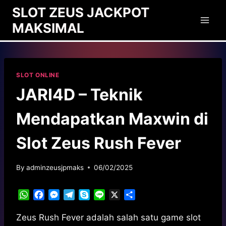
Skip
SLOT ZEUS JACKPOT
to
MAKSIMAL
content
SLOT ONLINE
JARI4D – Teknik
Mendapatkan Maxwin di
Slot Zeus Rush Fever
By
adminzeusjpmaks
06/02/2025
W
F
M
T
S
L
X
S
h
a
e
e
k
i
h
a
c
s
l
y
n
a
Zeus Rush Fever adalah salah satu game slot