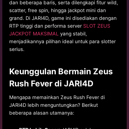
dan beberapa baris, serta dilengkapi fitur wild,
scatter, free spin, hingga jackpot mini dan
grand. Di JARI4D, game ini disediakan dengan
RTP tinggi dan performa server
SLOT ZEUS
JACKPOT MAKSIMAL
yang stabil,
menjadikannya pilihan ideal untuk para slotter
serius.
Keunggulan Bermain Zeus
Rush Fever di JARI4D
Mengapa memainkan Zeus Rush Fever di
JARI4D lebih menguntungkan? Berikut
beberapa alasan utamanya: