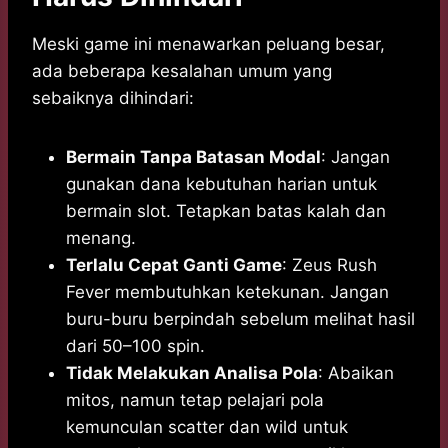
Meski game ini menawarkan peluang besar,
ada beberapa kesalahan umum yang
sebaiknya dihindari:
Bermain Tanpa Batasan Modal
: Jangan
gunakan dana kebutuhan harian untuk
bermain slot. Tetapkan batas kalah dan
menang.
Terlalu Cepat Ganti Game
: Zeus Rush
Fever membutuhkan ketekunan. Jangan
buru-buru berpindah sebelum melihat hasil
dari 50–100 spin.
Tidak Melakukan Analisa Pola
: Abaikan
mitos, namun tetap pelajari pola
kemunculan scatter dan wild untuk