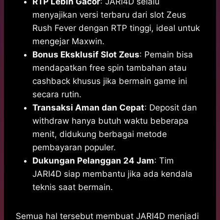
RTP Lebih Gacor
: JARI4D selalu
menyajikan versi terbaru dari slot Zeus
Rush Fever dengan RTP tinggi, ideal untuk
mengejar Maxwin.
Bonus Eksklusif Slot Zeus
: Pemain bisa
mendapatkan free spin tambahan atau
cashback khusus jika bermain game ini
secara rutin.
Transaksi Aman dan Cepat
: Deposit dan
withdraw hanya butuh waktu beberapa
menit, didukung berbagai metode
pembayaran populer.
Dukungan Pelanggan 24 Jam
: Tim
JARI4D siap membantu jika ada kendala
teknis saat bermain.
Semua hal tersebut membuat JARI4D menjadi