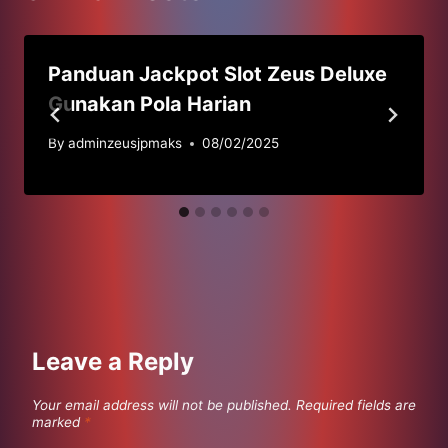
Panduan Jackpot Slot Zeus Deluxe
Gunakan Pola Harian
By
adminzeusjpmaks
08/02/2025
Leave a Reply
Your email address will not be published.
Required fields are
marked
*