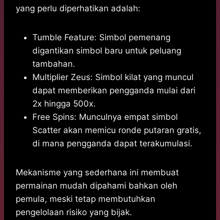
yang perlu diperhatikan adalah:
Tumble Feature: Simbol pemenang
digantikan simbol baru untuk peluang
tambahan.
Multiplier Zeus: Simbol kilat yang muncul
dapat memberikan pengganda mulai dari
2x hingga 500x.
Free Spins: Munculnya empat simbol
Scatter akan memicu ronde putaran gratis,
di mana pengganda dapat terakumulasi.
Mekanisme yang sederhana ini membuat
permainan mudah dipahami bahkan oleh
pemula, meski tetap membutuhkan
pengelolaan risiko yang bijak.