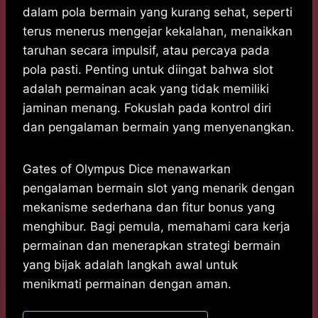
dalam pola bermain yang kurang sehat, seperti
terus menerus mengejar kekalahan, menaikkan
taruhan secara impulsif, atau percaya pada
pola pasti. Penting untuk diingat bahwa slot
adalah permainan acak yang tidak memiliki
jaminan menang. Fokuslah pada kontrol diri
dan pengalaman bermain yang menyenangkan.
Gates of Olympus Dice menawarkan
pengalaman bermain slot yang menarik dengan
mekanisme sederhana dan fitur bonus yang
menghibur. Bagi pemula, memahami cara kerja
permainan dan menerapkan strategi bermain
yang bijak adalah langkah awal untuk
menikmati permainan dengan aman.
Post