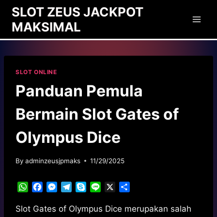
Skip
SLOT ZEUS JACKPOT
to
MAKSIMAL
content
SLOT ONLINE
Panduan Pemula
Bermain Slot Gates of
Olympus Dice
By
adminzeusjpmaks
11/29/2025
W
F
M
T
S
L
X
S
h
a
e
e
k
i
h
a
c
s
l
y
n
a
Slot Gates of Olympus Dice merupakan salah