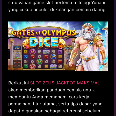
t
e
s
e
p
e
r
satu varian game slot bertema mitologi Yunani
s
b
e
g
e
e
yang cukup populer di kalangan pemain daring.
A
o
n
r
p
o
g
a
p
k
e
m
r
Berikut ini
SLOT ZEUS JACKPOT MAKSIMAL
akan memberikan panduan pemula untuk
membantu Anda memahami cara kerja
permainan, fitur utama, serta tips dasar yang
dapat digunakan sebagai referensi sebelum