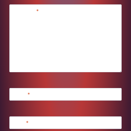
Comment
*
Name
*
Email
*