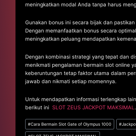
meningkatkan modal Anda tanpa harus meng
Gunakan bonus ini secara bijak dan pastika
Dengan memanfaatkan bonus secara optima
meningkatkan peluang mendapatkan kemenang
Dengan kombinasi strategi yang tepat dan d
menikmati pengalaman bermain slot online y
keberuntungan tetap faktor utama dalam per
jawab dan nikmati setiap momennya.
Untuk mendapatkan informasi terlengkap lain
berikut ini
SLOT ZEUS JACKPOT MAKSIMAL
.
Post
#
Cara Bermain Slot Gate of Olympus 1000
#
Jackpo
Tags: