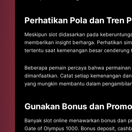
Perhatikan Pola dan Tren 
Meskipun slot didasarkan pada keberuntung
memberikan insight berharga. Perhatikan si
tertentu saat kemenangan besar cenderung t
Beberapa pemain percaya bahwa permainan me
dimanfaatkan. Catat setiap kemenangan dan 
yang mungkin membantu dalam pengambilan 
Gunakan Bonus dan Promos
Banyak slot online menawarkan bonus dan pr
Gate of Olympus 1000. Bonus deposit, cashba