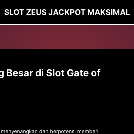
SLOT ZEUS JACKPOT MAKSIMAL
Besar di Slot Gate of
g menyenangkan dan berpotensi memberi