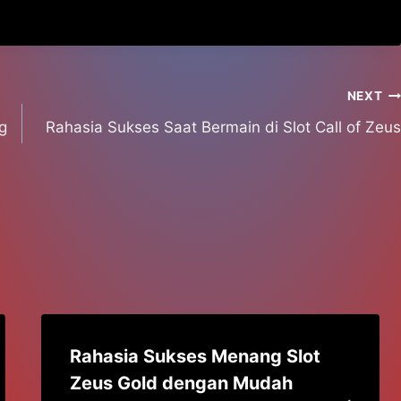
NEXT
g
Rahasia Sukses Saat Bermain di Slot Call of Zeus
Rahasia Sukses Menang Slot
Zeus Gold dengan Mudah