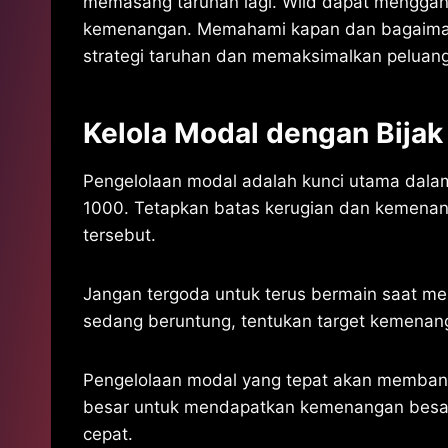
memasang taruhan lagi. Wild dapat menggan
kemenangan. Memahami kapan dan bagaimana
strategi taruhan dan memaksimalkan peluan
Kelola Modal dengan Bijak
Pengelolaan modal adalah kunci utama dalam
1000. Tetapkan batas kerugian dan kemenan
tersebut.
Jangan tergoda untuk terus bermain saat men
sedang beruntung, tentukan target kemenangan
Pengelolaan modal yang tepat akan memban
besar untuk mendapatkan kemenangan besar 
cepat.