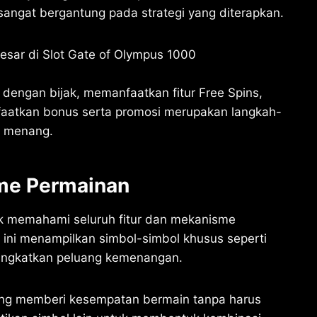
angat bergantung pada strategi yang diterapkan.
dengan bijak, memanfaatkan fitur Free Spins,
aatkan bonus serta promosi merupakan langkah-
g menang.
sme Permainan
uk memahami seluruh fitur dan mekanisme
 ini menampilkan simbol-simbol khusus seperti
ingkatkan peluang kemenangan.
 yang memberi kesempatan bermain tanpa harus