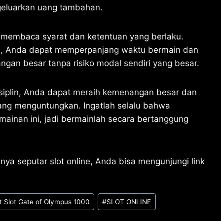
eluarkan uang tambahan.
n membaca syarat dan ketentuan yang berlaku.
l, Anda dapat memperpanjang waktu bermain dan
an besar tanpa risiko modal sendiri yang besar.
isiplin, Anda dapat meraih kemenangan besar dan
ang menguntungkan. Ingatlah selalu bahwa
mainan ini, jadi bermainlah secara bertanggung
nya seputar slot online, Anda bisa mengunjungi link
t Slot Gate of Olympus 1000
#
SLOT ONLINE