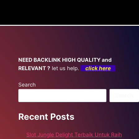
NEED BACKLINK HIGH QUALITY and
RELEVANT ?
let us help.
click here
Search
Search
Recent Posts
Slot Jungle Delight Terbaik Untuk Raih