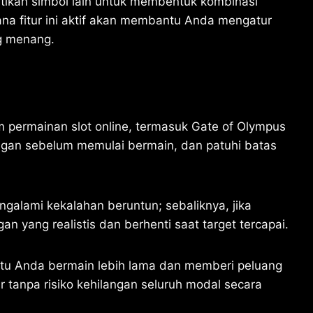
tikan simbol lain untuk membentuk kombinasi
 fitur ini aktif akan membantu Anda mengatur
g menang.
 permainan slot online, termasuk Gate of Olympus
gan sebelum memulai bermain, dan patuhi batas
galami kekalahan beruntun; sebaliknya, jika
 yang realistis dan berhenti saat target tercapai.
tu Anda bermain lebih lama dan memberi peluang
tanpa risiko kehilangan seluruh modal secara