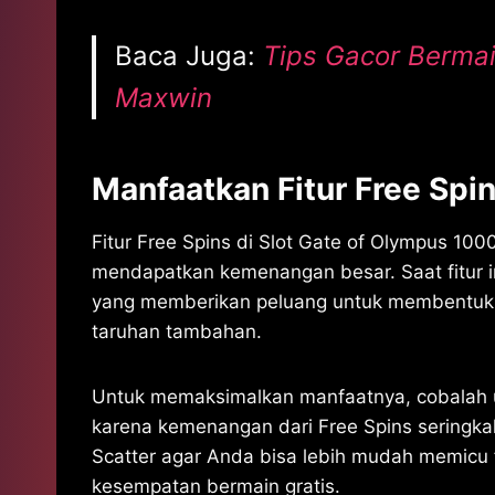
Baca Juga:
Tips Gacor Berma
Maxwin
Manfaatkan Fitur Free Spi
Fitur Free Spins di Slot Gate of Olympus 100
mendapatkan kemenangan besar. Saat fitur in
yang memberikan peluang untuk membentuk
taruhan tambahan.
Untuk memaksimalkan manfaatnya, cobalah unt
karena kemenangan dari Free Spins seringkali
Scatter agar Anda bisa lebih mudah memicu f
kesempatan bermain gratis.