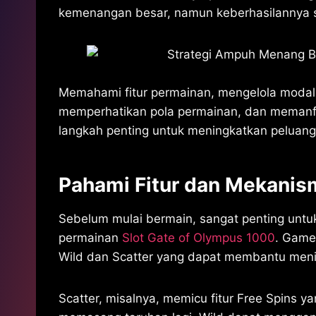
t
e
s
e
p
e
r
kemenangan besar, namun keberhasilannya s
s
b
e
g
e
e
A
o
n
r
p
o
g
a
p
k
e
m
r
Memahami fitur permainan, mengelola modal 
memperhatikan pola permainan, dan memanf
langkah penting untuk meningkatkan peluan
Pahami Fitur dan Mekani
Sebelum mulai bermain, sangat penting unt
permainan
Slot Gate of Olympus 1000
. Game
Wild dan Scatter yang dapat membantu men
Scatter, misalnya, memicu fitur Free Spins