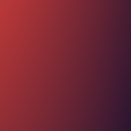
By
adminzeusjpmaks
12/04/2025