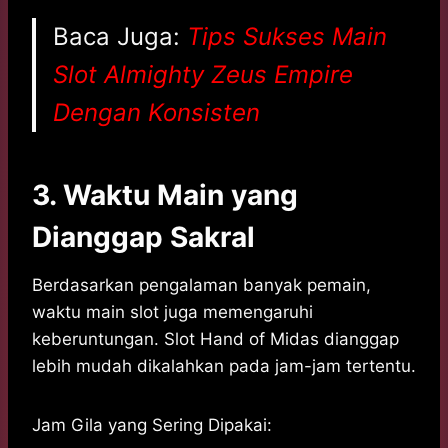
Baca Juga:
Tips Sukses Main
Slot Almighty Zeus Empire
Dengan Konsisten
3. Waktu Main yang
Dianggap Sakral
Berdasarkan pengalaman banyak pemain,
waktu main slot juga memengaruhi
keberuntungan. Slot Hand of Midas dianggap
lebih mudah dikalahkan pada jam-jam tertentu.
Jam Gila yang Sering Dipakai: