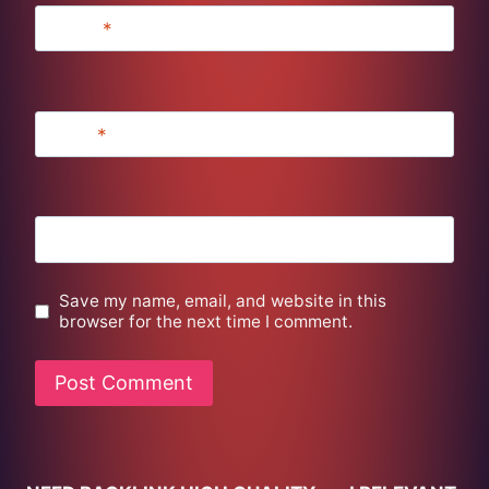
Name
*
Email
*
Website
Save my name, email, and website in this
browser for the next time I comment.