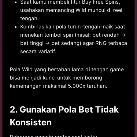
Saat kamu membeli fitur Buy Free Spins,
usahakan memancing Wild muncul di reel
tengah.
Kombinasikan pola turun-tengah-naik saat
menekan tombol spin (misal: bet rendah →
bet tinggi → bet sedang) agar RNG terbaca
secara variatif.
Pola Wild yang bertahan lama di tengah game
bisa menjadi kunci untuk memborong
kemenangan maksimal 5.000x taruhan.
2. Gunakan Pola Bet Tidak
Konsisten