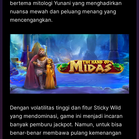
t
e
s
e
p
e
r
bertema mitologi Yunani yang menghadirkan
s
b
e
g
e
e
nuansa mewah dan peluang menang yang
A
o
n
r
mencengangkan.
p
o
g
a
p
k
e
m
r
Dengan volatilitas tinggi dan fitur Sticky Wild
yang mendominasi, game ini menjadi incaran
banyak pemburu jackpot. Namun, untuk bisa
benar-benar membawa pulang kemenangan