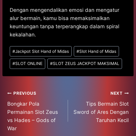
Dengan mengendalikan emosi dan mengatur
alur bermain, kamu bisa memaksimalkan
keuntungan tanpa terperangkap dalam spiral
kekalahan.
Post
#
Jackpot Slot Hand of Midas
#
Slot Hand of Midas
Tags:
#
SLOT ONLINE
#
SLOT ZEUS JACKPOT MAKSIMAL
Post
PREVIOUS
NEXT
Bongkar Pola
Tips Bermain Slot
navigation
Permainan Slot Zeus
Sword of Ares Dengan
vs Hades – Gods of
Taruhan Kecil
War