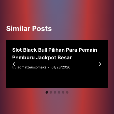
Similar Posts
Slot Black Bull Pilihan Para Pemain
Pemburu Jackpot Besar
By
adminzeusjpmaks
01/28/2026