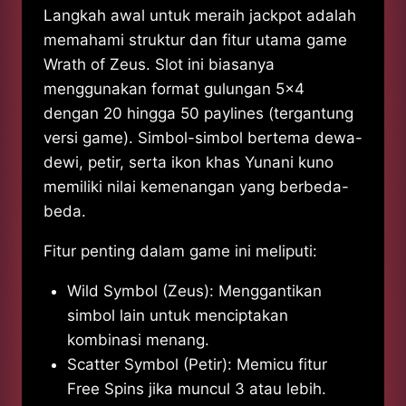
Langkah awal untuk meraih jackpot adalah
memahami struktur dan fitur utama game
Wrath of Zeus. Slot ini biasanya
menggunakan format gulungan 5×4
dengan 20 hingga 50 paylines (tergantung
versi game). Simbol-simbol bertema dewa-
dewi, petir, serta ikon khas Yunani kuno
memiliki nilai kemenangan yang berbeda-
beda.
Fitur penting dalam game ini meliputi:
Wild Symbol (Zeus): Menggantikan
simbol lain untuk menciptakan
kombinasi menang.
Scatter Symbol (Petir): Memicu fitur
Free Spins jika muncul 3 atau lebih.