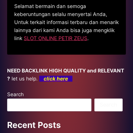
Selamat bermain dan semoga
keberuntungan selalu menyertai Anda,
Untuk terkait informasi terbaru dan menarik
lainnya dari kami Anda bisa juga mengklik
link
SLOT ONLINE PETIR ZEUS
.
NEED BACKLINK HIGH QUALITY and RELEVANT
?
let us help.
click here
Search
Search
Recent Posts