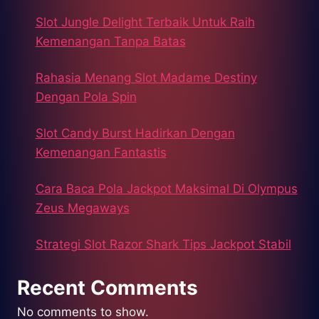
Slot Jungle Delight Terbaik Untuk Raih
Kemenangan Tanpa Batas
Rahasia Menang Slot Madame Destiny
Dengan Pola Spin
Slot Candy Burst Hadirkan Dengan
Kemenangan Fantastis
Cara Baca Pola Jackpot Maksimal Di Olympus
Zeus Megaways
Strategi Slot Razor Shark Tips Jackpot Stabil
Recent Comments
No comments to show.