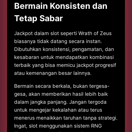
Bermain Konsisten dan
Tetap Sabar
Jackpot dalam slot seperti Wrath of Zeus
biasanya tidak datang secara instan.
Dibutuhkan konsistensi, pengamatan, dan
kesabaran untuk mendapatkan kombinasi
terbaik yang bisa memicu jackpot progresif
atau kemenangan besar lainnya.
Bermain secara berkala, bukan tergesa-
gesa, akan memberikan hasil lebih baik
dalam jangka panjang. Jangan tergoda
untuk mengejar kekalahan atau terus
menerus menaikkan taruhan tanpa strategi.
Ingat, slot menggunakan sistem RNG