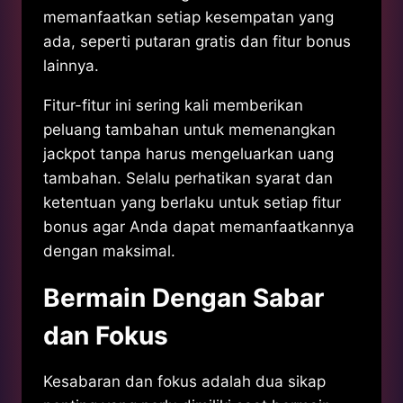
memanfaatkan setiap kesempatan yang
ada, seperti putaran gratis dan fitur bonus
lainnya.
Fitur-fitur ini sering kali memberikan
peluang tambahan untuk memenangkan
jackpot tanpa harus mengeluarkan uang
tambahan. Selalu perhatikan syarat dan
ketentuan yang berlaku untuk setiap fitur
bonus agar Anda dapat memanfaatkannya
dengan maksimal.
Bermain Dengan Sabar
dan Fokus
Kesabaran dan fokus adalah dua sikap