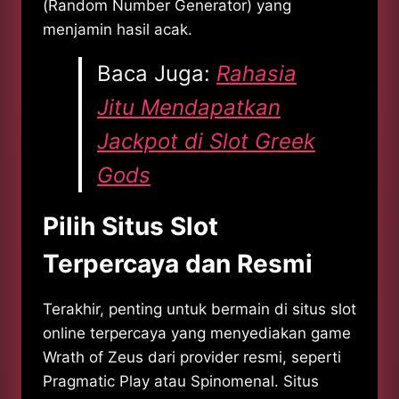
(Random Number Generator) yang
menjamin hasil acak.
Baca Juga:
Rahasia
Jitu Mendapatkan
Jackpot di Slot Greek
Gods
Pilih Situs Slot
Terpercaya dan Resmi
Terakhir, penting untuk bermain di situs slot
online terpercaya yang menyediakan game
Wrath of Zeus dari provider resmi, seperti
Pragmatic Play atau Spinomenal. Situs