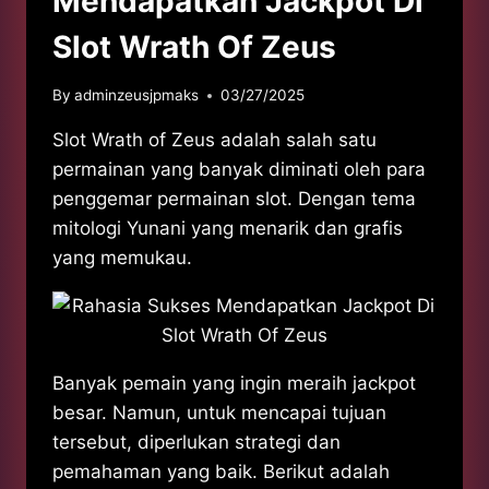
Mendapatkan Jackpot Di
Slot Wrath Of Zeus
By
adminzeusjpmaks
03/27/2025
Slot Wrath of Zeus adalah salah satu
permainan yang banyak diminati oleh para
penggemar permainan slot. Dengan tema
mitologi Yunani yang menarik dan grafis
yang memukau.
Banyak pemain yang ingin meraih jackpot
besar. Namun, untuk mencapai tujuan
tersebut, diperlukan strategi dan
pemahaman yang baik. Berikut adalah