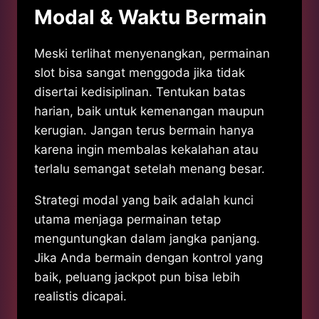
Modal & Waktu Bermain
Meski terlihat menyenangkan, permainan
slot bisa sangat menggoda jika tidak
disertai kedisiplinan. Tentukan batas
harian, baik untuk kemenangan maupun
kerugian. Jangan terus bermain hanya
karena ingin membalas kekalahan atau
terlalu semangat setelah menang besar.
Strategi modal yang baik adalah kunci
utama menjaga permainan tetap
menguntungkan dalam jangka panjang.
Jika Anda bermain dengan kontrol yang
baik, peluang jackpot pun bisa lebih
realistis dicapai.