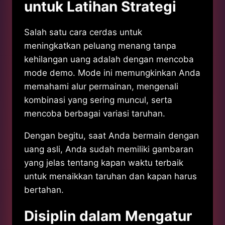
untuk Latihan Strategi
Salah satu cara cerdas untuk
meningkatkan peluang menang tanpa
kehilangan uang adalah dengan mencoba
mode demo. Mode ini memungkinkan Anda
memahami alur permainan, mengenali
kombinasi yang sering muncul, serta
mencoba berbagai variasi taruhan.
Dengan begitu, saat Anda bermain dengan
uang asli, Anda sudah memiliki gambaran
yang jelas tentang kapan waktu terbaik
untuk menaikkan taruhan dan kapan harus
bertahan.
Disiplin dalam Mengatur