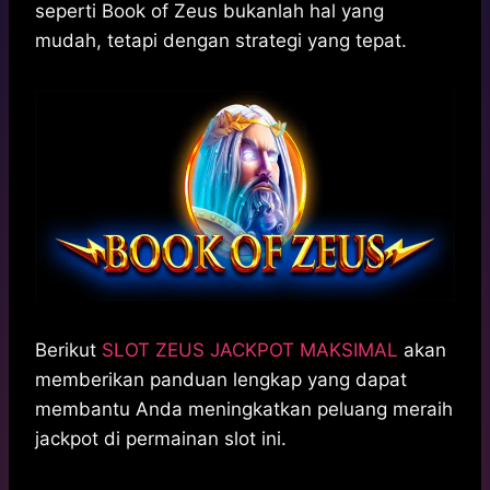
t
e
s
e
p
e
r
seperti Book of Zeus bukanlah hal yang
s
b
e
g
e
e
mudah, tetapi dengan strategi yang tepat.
A
o
n
r
p
o
g
a
p
k
e
m
r
Berikut
SLOT ZEUS JACKPOT MAKSIMAL
akan
memberikan panduan lengkap yang dapat
membantu Anda meningkatkan peluang meraih
jackpot di permainan slot ini.