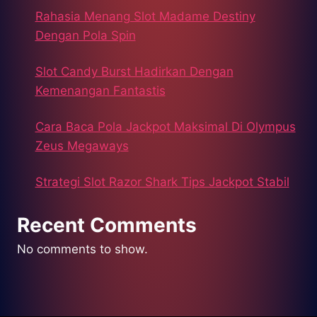
Rahasia Menang Slot Madame Destiny
Dengan Pola Spin
Slot Candy Burst Hadirkan Dengan
Kemenangan Fantastis
Cara Baca Pola Jackpot Maksimal Di Olympus
Zeus Megaways
Strategi Slot Razor Shark Tips Jackpot Stabil
Recent Comments
No comments to show.