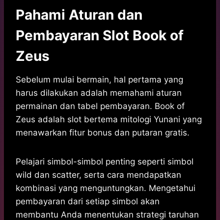
Pahami Aturan dan
Pembayaran Slot Book of
Zeus
Sebelum mulai bermain, hal pertama yang
harus dilakukan adalah memahami aturan
permainan dan tabel pembayaran. Book of
Zeus adalah slot bertema mitologi Yunani yang
menawarkan fitur bonus dan putaran gratis.
Pelajari simbol-simbol penting seperti simbol
wild dan scatter, serta cara mendapatkan
kombinasi yang menguntungkan. Mengetahui
pembayaran dari setiap simbol akan
membantu Anda menentukan strategi taruhan