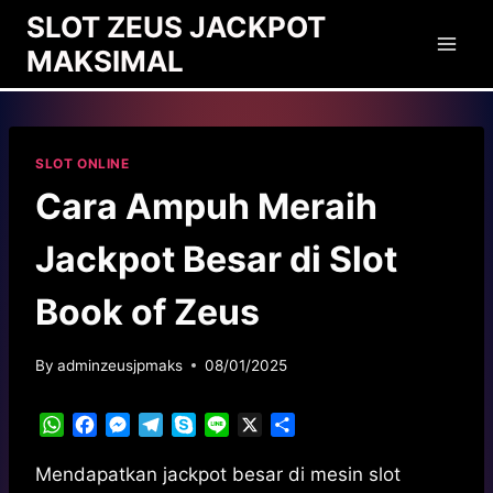
Skip
SLOT ZEUS JACKPOT
to
MAKSIMAL
content
SLOT ONLINE
Cara Ampuh Meraih
Jackpot Besar di Slot
Book of Zeus
By
adminzeusjpmaks
08/01/2025
W
F
M
T
S
L
X
S
h
a
e
e
k
i
h
a
c
s
l
y
n
a
Mendapatkan jackpot besar di mesin slot