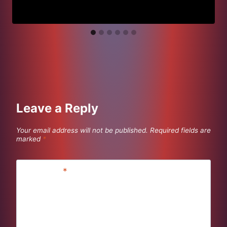
Leave a Reply
Your email address will not be published.
Required fields are
marked
*
Comment
*