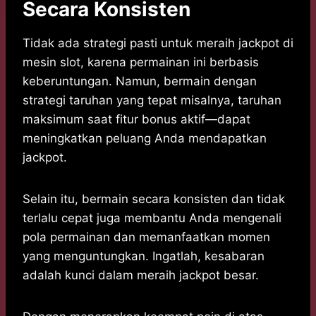
Secara Konsisten
Tidak ada strategi pasti untuk meraih jackpot di
mesin slot, karena permainan ini berbasis
keberuntungan. Namun, bermain dengan
strategi taruhan yang tepat misalnya, taruhan
maksimum saat fitur bonus aktif—dapat
meningkatkan peluang Anda mendapatkan
jackpot.
Selain itu, bermain secara konsisten dan tidak
terlalu cepat juga membantu Anda mengenali
pola permainan dan memanfaatkan momen
yang menguntungkan. Ingatlah, kesabaran
adalah kunci dalam meraih jackpot besar.