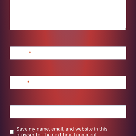
Name
*
Email
*
Website
Save my name, email, and website in this
browser for the next time I comment.