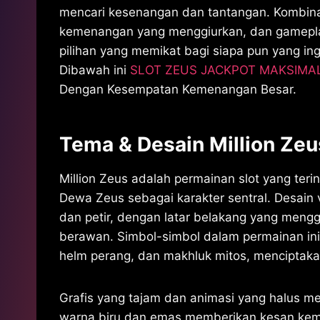
mencari kesenangan dan tantangan. Kombina
kemenangan yang menggiurkan, dan gameplay
pilihan yang memikat bagi siapa pun yang in
Dibawah ini
SLOT ZEUS JACKPOT MAKSIMA
Dengan Kesempatan Kemenangan Besar.
Tema & Desain Million Zeu
Million Zeus adalah permainan slot yang teri
Dewa Zeus sebagai karakter sentral. Desain
dan petir, dengan latar belakang yang me
berawan. Simbol-simbol dalam permainan ini 
helm perang, dan makhluk mitos, menciptak
Grafis yang tajam dan animasi yang halus m
warna biru dan emas memberikan kesan kem