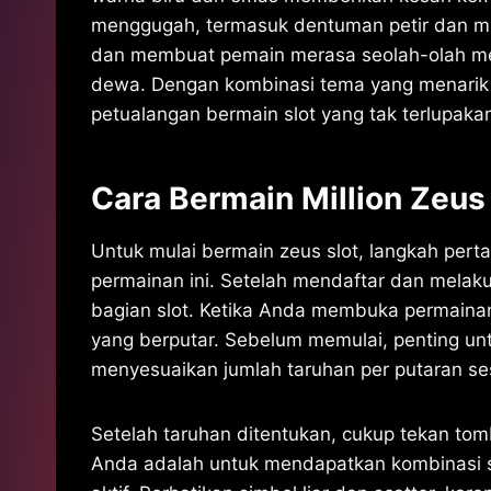
menggugah, termasuk dentuman petir dan mu
dan membuat pemain merasa seolah-olah m
dewa. Dengan kombinasi tema yang menarik 
petualangan bermain slot yang tak terlupaka
Cara Bermain Million Zeus 
Untuk mulai bermain zeus slot, langkah per
permainan ini. Setelah mendaftar dan mela
bagian slot. Ketika Anda membuka permaina
yang berputar. Sebelum memulai, penting u
menyesuaikan jumlah taruhan per putaran se
Setelah taruhan ditentukan, cukup tekan to
Anda adalah untuk mendapatkan kombinasi 