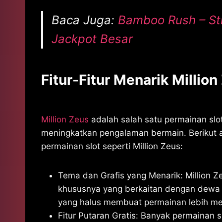
Baca Juga:
Bamboo Rush – S
Jackpot Besar
Fitur-Fitur Menarik Million
Million Zeus
adalah salah satu permainan slo
meningkatkan pengalaman bermain. Berikut ad
permainan slot seperti Million Zeus:
Tema dan Grafis yang Menarik: Million Z
khususnya yang berkaitan dengan dewa 
yang halus membuat permainan lebih me
Fitur Putaran Gratis: Banyak permainan 