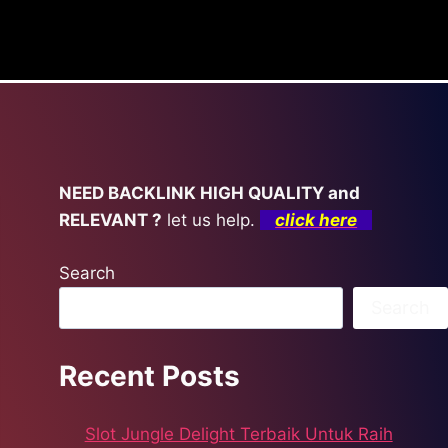
NEED BACKLINK HIGH QUALITY and
RELEVANT ?
let us help.
click here
Search
Search
Recent Posts
Slot Jungle Delight Terbaik Untuk Raih