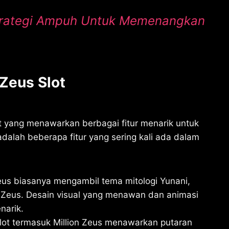
trategi Ampuh Untuk Memenangkan
 Zeus Slot
t yang menawarkan berbagai fitur menarik untuk
alah beberapa fitur yang sering kali ada dalam
eus biasanya mengambil tema mitologi Yunani,
Zeus. Desain visual yang menawan dan animasi
narik.
slot termasuk Million Zeus menawarkan putaran