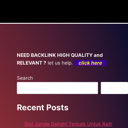
NEED BACKLINK HIGH QUALITY and
RELEVANT ?
let us help.
click here
Search
Search
Recent Posts
Slot Jungle Delight Terbaik Untuk Raih