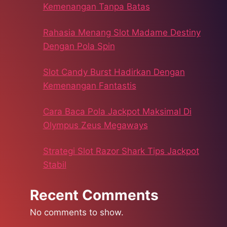
Kemenangan Tanpa Batas
Rahasia Menang Slot Madame Destiny
Dengan Pola Spin
Slot Candy Burst Hadirkan Dengan
Kemenangan Fantastis
Cara Baca Pola Jackpot Maksimal Di
Olympus Zeus Megaways
Strategi Slot Razor Shark Tips Jackpot
Stabil
Recent Comments
No comments to show.