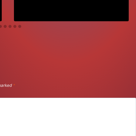
 marked
*