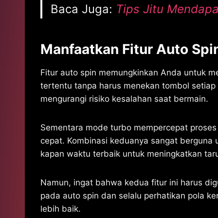
Baca Juga:
Tips Jitu Mendapa
Manfaatkan Fitur Auto Sp
Fitur auto spin memungkinkan Anda untuk m
tertentu tanpa harus menekan tombol setiap 
mengurangi risiko kesalahan saat bermain.
Sementara mode turbo mempercepat proses p
cepat. Kombinasi keduanya sangat berguna
kapan waktu terbaik untuk meningkatkan tar
Namun, ingat bahwa kedua fitur ini harus dig
pada auto spin dan selalu perhatikan pola k
lebih baik.