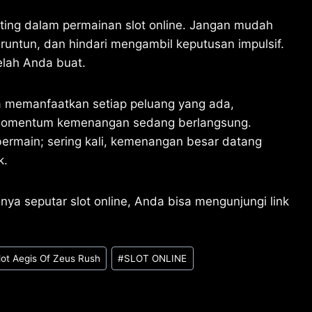
ting dalam permainan slot online. Jangan mudah
untun, dan hindari mengambil keputusan impulsif.
elah Anda buat.
 memanfaatkan setiap peluang yang ada,
t momentum kemenangan sedang berlangsung.
bermain; sering kali, kemenangan besar datang
k.
nya seputar slot online, Anda bisa mengunjungi link
lot Aegis Of Zeus Rush
#
SLOT ONLINE